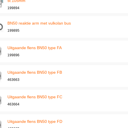
st.105mm
199894
BN50 reaktie arm met vulkolan bus
199895
Uitgaande flens BN50 type FA
199896
Uitgaande flens BN50 type FB
463663
Uitgaande flens BN50 type FC
463664
Uitgaande flens BN50 type FD