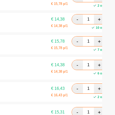
€
15,78
p/1
2 op voorra
€
14,38
€
14,38
p/1
10 op voorra
€
15,78
€
15,78
p/1
7 op voorra
€
14,38
€
14,38
p/1
6 op voorra
€
16,43
€
16,43
p/1
2 op voorra
€
15,31