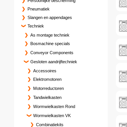
Persoonlijke bescherming
Pneumatiek
Slangen en appendages
Techniek
As montage techniek
Bosmachine specials
Conveyor Components
Gesloten aandrijftechniek
Accessoires
Elektromotoren
Motorreductoren
Tandwielkasten
Wormwielkasten Rond
Wormwielkasten VK
Combinatiekits