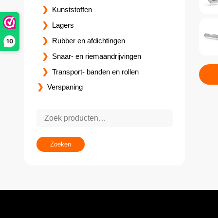
Kunststoffen
Lagers
Rubber en afdichtingen
10
Snaar- en riemaandrijvingen
Transport- banden en rollen
Verspaning
Zoeken