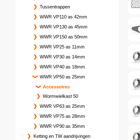
Tussentrappen
WWR VP110 as 42mm
WWR VP130 as 45mm
WWR VP150 as 50mm
WWR VP25 as 11mm
WWR VP30 as 14mm
WWR VP40 as 18mm
WWR VP50 as 25mm
Accessoires
Wormwielkast 50
WWR VP63 as 25mm
WWR VP75 as 28mm
WWR VP90 as 35mm
Ketting en TW aandrijvingen