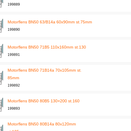
199889
Motorflens BN50 63/B14a 60x90mm st.75mm
199890
Motorflens BN50 71B5 110x160mm st.130
199891
Motorflens BN50 71B14a 70x105mm st.
85mm
199892
Motorflens BN50 80B5 130×200 st.160
199893
Motorflens BN50 80B14a 80x120mm