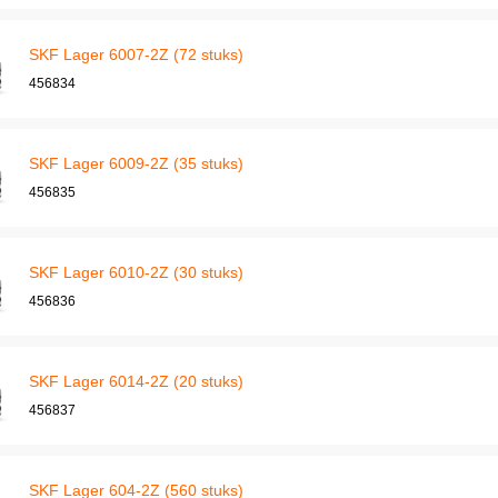
SKF Lager 6007-2Z (72 stuks)
456834
SKF Lager 6009-2Z (35 stuks)
456835
SKF Lager 6010-2Z (30 stuks)
456836
SKF Lager 6014-2Z (20 stuks)
456837
SKF Lager 604-2Z (560 stuks)