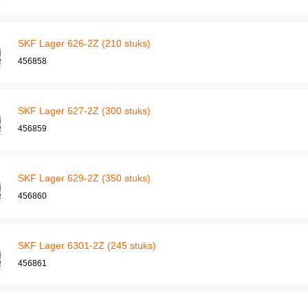
SKF Lager 626-2Z (210 stuks)
456858
SKF Lager 627-2Z (300 stuks)
456859
SKF Lager 629-2Z (350 stuks)
456860
SKF Lager 6301-2Z (245 stuks)
456861