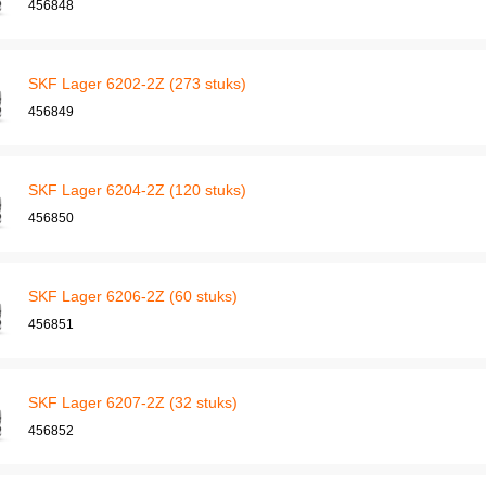
456848
SKF Lager 6202-2Z (273 stuks)
456849
SKF Lager 6204-2Z (120 stuks)
456850
SKF Lager 6206-2Z (60 stuks)
456851
SKF Lager 6207-2Z (32 stuks)
456852