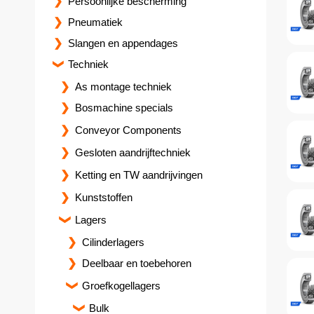
Persoonlijke bescherming
Pneumatiek
Slangen en appendages
Techniek
As montage techniek
Bosmachine specials
Conveyor Components
Gesloten aandrijftechniek
Ketting en TW aandrijvingen
Kunststoffen
Lagers
Cilinderlagers
Deelbaar en toebehoren
Groefkogellagers
Bulk