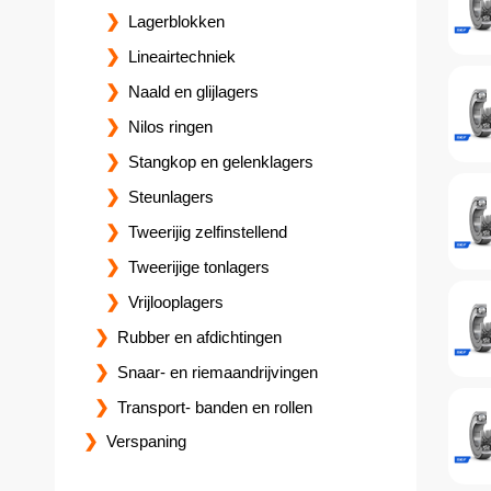
Lagerblokken
Lineairtechniek
Naald en glijlagers
Nilos ringen
Stangkop en gelenklagers
Steunlagers
Tweerijig zelfinstellend
Tweerijige tonlagers
Vrijlooplagers
Rubber en afdichtingen
Snaar- en riemaandrijvingen
Transport- banden en rollen
Verspaning