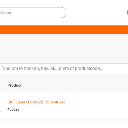
Product
SKF Lager 6000-2Z (350 stuks)
456828