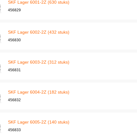
SKF Lager 6001-2Z (630 stuks)
456829
SKF Lager 6002-2Z (432 stuks)
456830
SKF Lager 6003-2Z (312 stuks)
456831
SKF Lager 6004-2Z (182 stuks)
456832
SKF Lager 6005-2Z (140 stuks)
456833