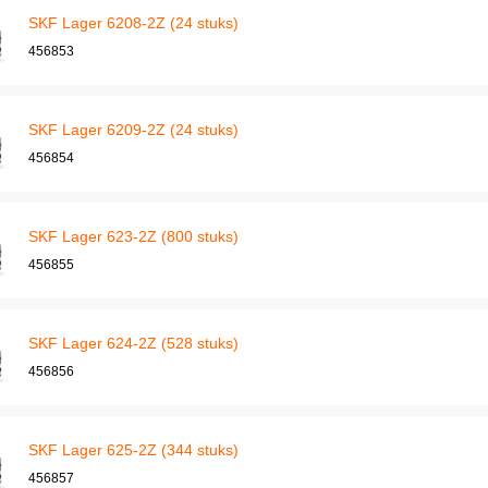
SKF Lager 6208-2Z (24 stuks)
456853
SKF Lager 6209-2Z (24 stuks)
456854
SKF Lager 623-2Z (800 stuks)
456855
SKF Lager 624-2Z (528 stuks)
456856
SKF Lager 625-2Z (344 stuks)
456857