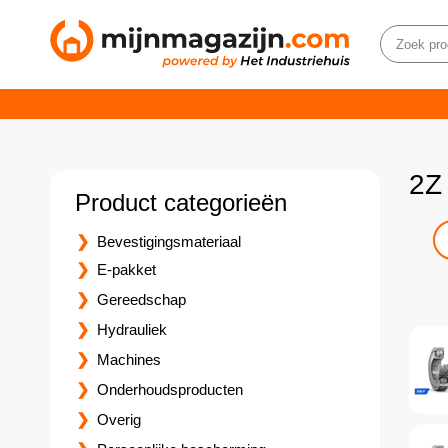
2Z
Product categorieën
Bevestigingsmateriaal
E-pakket
Gereedschap
Hydrauliek
Machines
Onderhoudsproducten
Overig