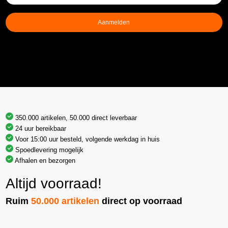
mailadres
(Vereist)
Aanmelden
350.000 artikelen, 50.000 direct leverbaar
24 uur bereikbaar
Voor 15:00 uur besteld, volgende werkdag in huis
Spoedlevering mogelijk
Afhalen en bezorgen
Altijd voorraad!
Ruim
50.000 artikelen
direct op voorraad