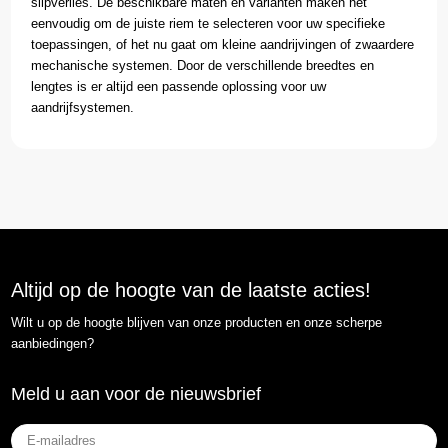
slipverlies. De beschikbare maten en varianten maken het
eenvoudig om de juiste riem te selecteren voor uw specifieke
toepassingen, of het nu gaat om kleine aandrijvingen of zwaardere
mechanische systemen. Door de verschillende breedtes en
lengtes is er altijd een passende oplossing voor uw
aandrijfsystemen.
Altijd op de hoogte van de laatste acties!
Wilt u op de hoogte blijven van onze producten en onze scherpe
aanbiedingen?
Meld u aan voor de nieuwsbrief
E-