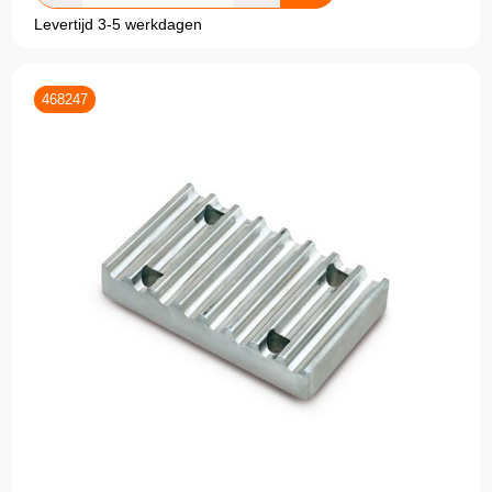
Levertijd 3-5 werkdagen
468247