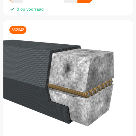
8 op voorraad
352048