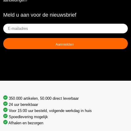
aanbiedingen?
Meld u aan voor de nieuwsbrief
E-
mailadres
(Vereist)
350.000 artikelen, 50.000 direct leverbaar
24 uur bereikbaar
Voor 15:00 uur besteld, volgende werkdag in huis
Spoedlevering mogelijk
Afhalen en bezorgen