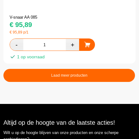
V-snaar AA 085
€
95,89
€
95,89
p/1
1 op voorraad
Laad meer producten
Altijd op de hoogte van de laatste acties!
Wilt u op de hoogte blijven van onze producten en onze scherpe