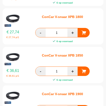
6 op voorraad
ConCar V-snaar XPB 1800
€
27,74
€
27,74
p/1
6 op voorraad
ConCar V-snaar XPB 1850
€
36,61
€
36,61
p/1
6 op voorraad
ConCar V-snaar XPB 1900