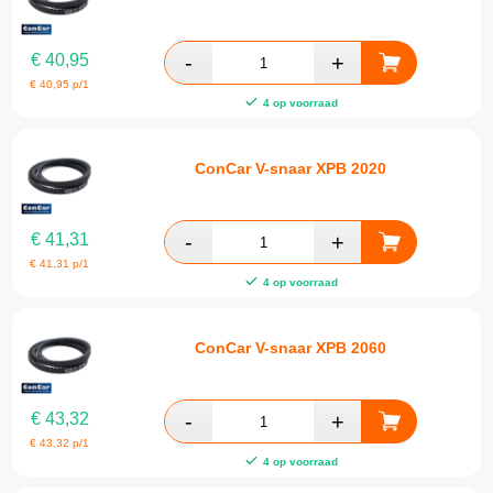
€
40,95
€
40,95
p/1
4 op voorraad
ConCar V-snaar XPB 2020
€
41,31
€
41,31
p/1
4 op voorraad
ConCar V-snaar XPB 2060
€
43,32
€
43,32
p/1
4 op voorraad