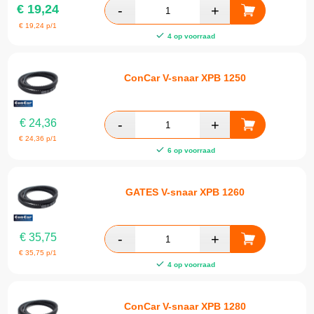
€
19,24
€
19,24
p/1
4 op voorraad
ConCar V-snaar XPB 1250
€
24,36
€
24,36
p/1
6 op voorraad
GATES V-snaar XPB 1260
€
35,75
€
35,75
p/1
4 op voorraad
ConCar V-snaar XPB 1280