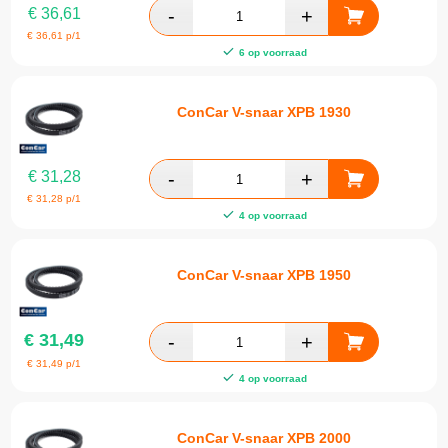
€
36,61
€
36,61
p/1
6 op voorraad
ConCar V-snaar XPB 1930
€
31,28
€
31,28
p/1
4 op voorraad
ConCar V-snaar XPB 1950
€
31,49
€
31,49
p/1
4 op voorraad
ConCar V-snaar XPB 2000