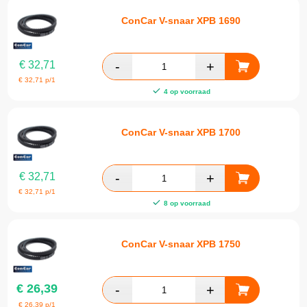
ConCar V-snaar XPB 1690
€
32,71
€
32,71
p/1
4 op voorraad
ConCar V-snaar XPB 1700
€
32,71
€
32,71
p/1
8 op voorraad
ConCar V-snaar XPB 1750
€
26,39
€
26,39
p/1