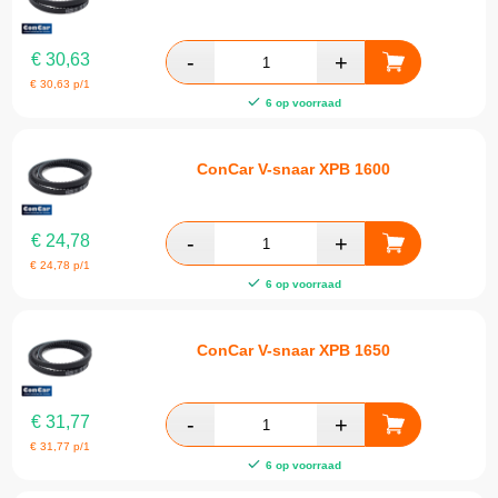
€
30,63
€
30,63
p/1
6 op voorraad
ConCar V-snaar XPB 1600
€
24,78
€
24,78
p/1
6 op voorraad
ConCar V-snaar XPB 1650
€
31,77
€
31,77
p/1
6 op voorraad