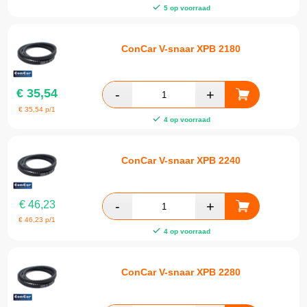
5 op voorraad
ConCar V-snaar XPB 2180
€
35,54
€
35,54
p/1
4 op voorraad
ConCar V-snaar XPB 2240
€
46,23
€
46,23
p/1
4 op voorraad
ConCar V-snaar XPB 2280