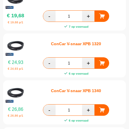
€
19,68
€
19,68
p/1
7 op voorraad
ConCar V-snaar XPB 1320
€
24,93
€
24,93
p/1
6 op voorraad
ConCar V-snaar XPB 1340
€
26,86
€
26,86
p/1
6 op voorraad