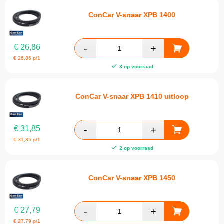
ConCar V-snaar XPB 1400
€
26,86
€
26,86
p/1
3 op voorraad
ConCar V-snaar XPB 1410 uitloop
€
31,85
€
31,85
p/1
2 op voorraad
ConCar V-snaar XPB 1450
€
27,79
€
27,79
p/1