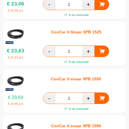
€
23,06
€
23,06
p/1
6 op voorraad
ConCar V-Snaar XPB 1525
€
23,63
€
23,63
p/1
8 op voorraad
ConCar V-snaar XPB 1550
€
29,69
€
29,69
p/1
4 op voorraad
ConCar V-snaar XPB 1590