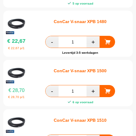
5 op voorraad
ConCar V-snaar XPB 1480
€
22,67
€
22,67
p/1
Levertijd 3-5 werkdagen
ConCar V-snaar XPB 1500
€
28,70
€
28,70
p/1
6 op voorraad
ConCar V-snaar XPB 1510