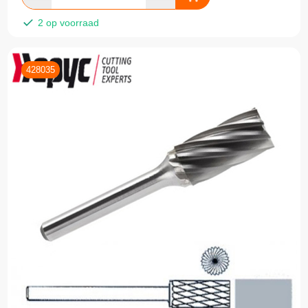
2 op voorraad
428035