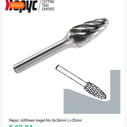
428100
Hepyc stiftfrees kegel Alu 6x16mm L=25mm