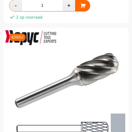
2 op voorraad
428052