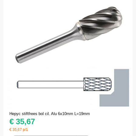
Hepyc stiftfrees bol cil. Alu 6x10mm L=19mm
€
35,67
€
35,67
p/1