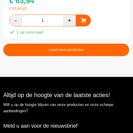
€
63,94
€
63,94
p/1
1 op voorraad
Laad meer producten
Altijd op de hoogte van de laatste acties!
Wilt u op de hoogte blijven van onze producten en onze scherpe
aanbiedingen?
Meld u aan voor de nieuwsbrief