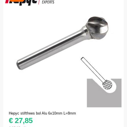
Hepyc stiftfrees bol Alu 6x10mm L=8mm
€
27,85