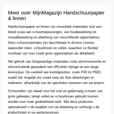
Meer over MijnMagazijn Handschuurpapier
& linnen
Handschoenpapier en linnen zijn essentiële materialen voor een
breed scala aan schuurtoepassingen, van houtbewerking tot
metaalbewerking en afwerking van verschillende oppervlakken.
Deze schuurmaterialen zijn beschikbaar in diverse vormen,
waaronder rollen, schuurlinnen en vellen, waardoor ze flexibel
inzetbaar zijn voor zowel grote oppervlakken als detailwerk.
Het gebruik van hoogwaardige materialen zoals aluminiumoxide en
siliciumcarbide garandeert een efficiënte slijtage en een lange
levensduur. De variëteit aan korrelgroottes, zoals P40 tot P600,
maakt het mogelijk om zowel ruwe als fijne afwerkingen te
realiseren, afhankelijk van de specifieke vereisten van uw project.
Schuurrollen zijn ideaal voor het snel en gelijkmatig schuren van
grote gebieden, terwijl vellen en schuurlinnen gebruikt kunnen
worden voor meer gedetailleerd werk. Met deze producten
optimaliseert u de kwaliteit van uw afwerking en verhoogt u de
productiviteit in uw werkprocessen.