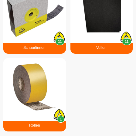
11
11
Schuurlinnen
Vellen
1
Rollen