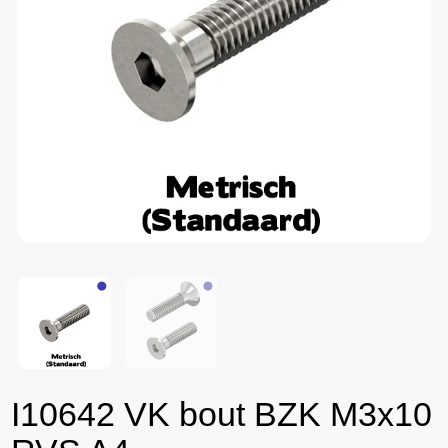
I10642 VK bout BZK M3x10