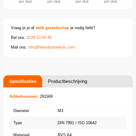
per stuk
per stuk
per stuk
per stuk
Vraag je je af
welk gereedschap
je nodig hebt?
Bel ons:
0228 53 00 40
Mail ons:
info@hetindustriehuis.com
Specificaties
Productbeschrijving
Artikelnummer:
291569
Diameter
M3
Type
DIN 7991 / ISO 10642
Materiaal
RVS A4