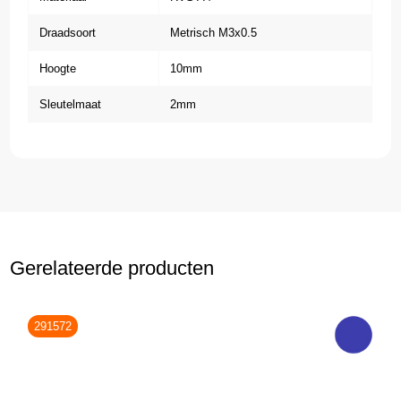
Draadsoort
Metrisch M3x0.5
Hoogte
10mm
Sleutelmaat
2mm
Gerelateerde producten
291572