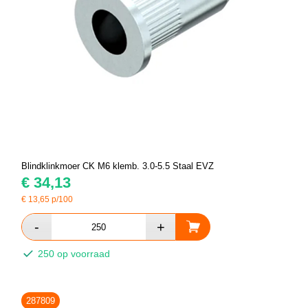
Blindklinkmoer CK M6 klemb. 3.0-5.5 Staal EVZ
€
34,13
€
13,65
p/100
250 op voorraad
287809