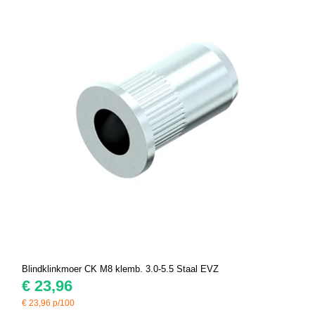
Blindklinkmoer CK M8 klemb. 3.0-5.5 Staal EVZ
€
23,96
€
23,96
p/100