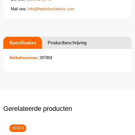
Mail ons:
info@hetindustriehuis.com
Specificaties
Productbeschrijving
Artikelnummer:
287804
Gerelateerde producten
287824