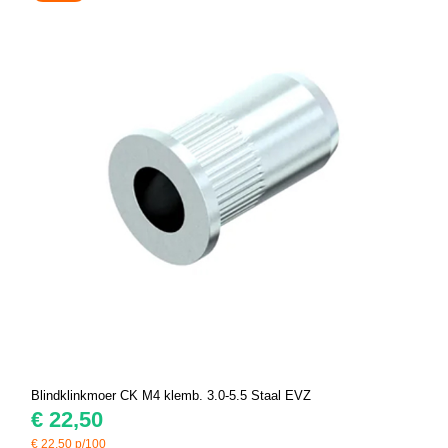
Blindklinkmoer CK M4 klemb. 3.0-5.5 Staal EVZ
€
22,50
€
22,50
p/100