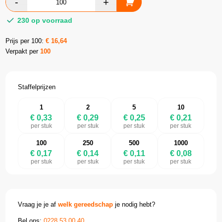
230 op voorraad
Prijs per 100:
€
16,64
Verpakt per
100
Staffelprijzen
1
2
5
10
€ 0,33
€ 0,29
€ 0,25
€ 0,21
per stuk
per stuk
per stuk
per stuk
100
250
500
1000
€ 0,17
€ 0,14
€ 0,11
€ 0,08
per stuk
per stuk
per stuk
per stuk
Vraag je je af
welk gereedschap
je nodig hebt?
Bel ons:
0228 53 00 40