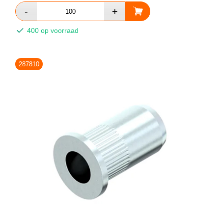
400 op voorraad
287810