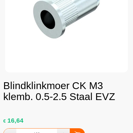
Blindklinkmoer CK M3
klemb. 0.5-2.5 Staal EVZ
16,64
€