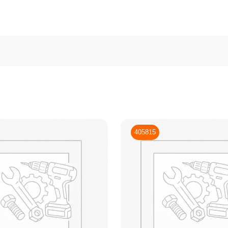
405815