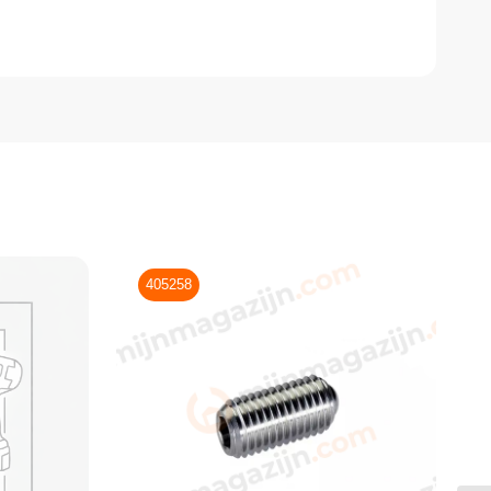
405258