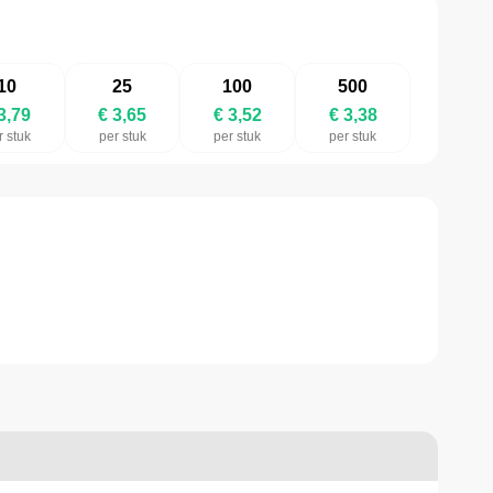
10
25
100
500
3,79
€ 3,65
€ 3,52
€ 3,38
r stuk
per stuk
per stuk
per stuk