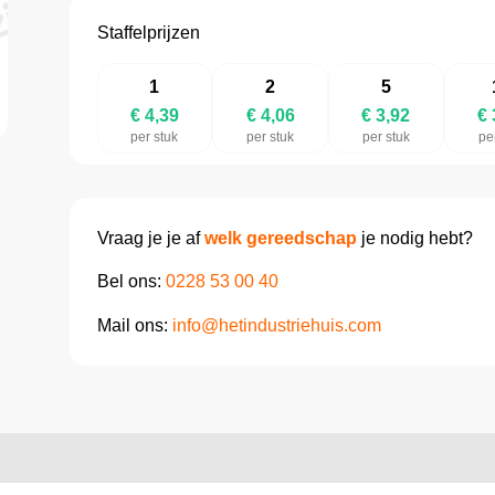
Staffelprijzen
1
2
5
€ 4,39
€ 4,06
€ 3,92
€ 
per stuk
per stuk
per stuk
pe
Vraag je je af
welk gereedschap
je nodig hebt?
Bel ons:
0228 53 00 40
Mail ons:
info@hetindustriehuis.com