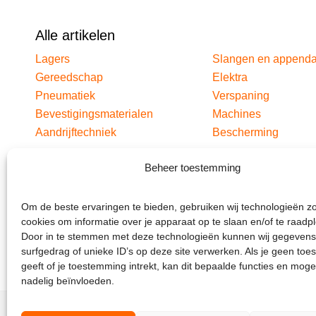
Alle artikelen
Lagers
Slangen en append
Gereedschap
Elektra
Pneumatiek
Verspaning
Bevestigingsmaterialen
Machines
Aandrijftechniek
Bescherming
Beheer toestemming
Om de beste ervaringen te bieden, gebruiken wij technologieën z
cookies om informatie over je apparaat op te slaan en/of te raadp
Door in te stemmen met deze technologieën kunnen wij gegevens
surfgedrag of unieke ID’s op deze site verwerken. Als je geen to
geeft of je toestemming intrekt, kan dit bepaalde functies en moge
nadelig beïnvloeden.