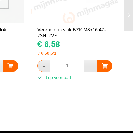
lok
Verend drukstuk BZK M8x16 47-
73N RVS
€
6,58
€
6,58
p/1
8 op voorraad