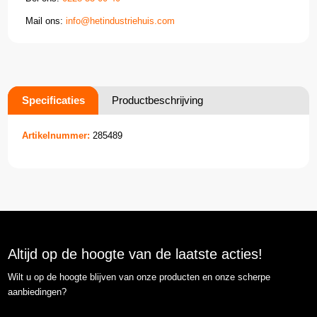
Mail ons:
info@hetindustriehuis.com
Specificaties
Productbeschrijving
Artikelnummer:
285489
Altijd op de hoogte van de laatste acties!
Wilt u op de hoogte blijven van onze producten en onze scherpe
aanbiedingen?