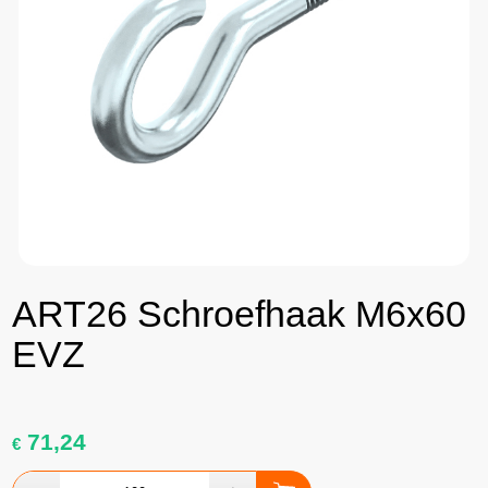
ART26 Schroefhaak M6x60
EVZ
71,24
€