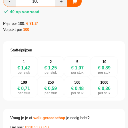
40 op voorraad
Prijs per 100:
€
71,24
Verpakt per
100
Staffelprijzen
1
2
5
10
€ 1,42
€ 1,25
€ 1,07
€ 0,89
per stuk
per stuk
per stuk
per stuk
100
250
500
1000
€ 0,71
€ 0,59
€ 0,48
€ 0,36
per stuk
per stuk
per stuk
per stuk
Vraag je je af
welk gereedschap
je nodig hebt?
Bel ons:
0228 53 00 40