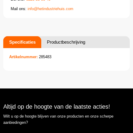
Mail ons:
info@hetindustriehuis.com
Specificaties
Productbeschrijving
Artikelnummer:
285483
Altijd op de hoogte van de laatste acties!
Wilt u op de hoogte blijven van onze producten en onze scherpe
aanbiedingen?