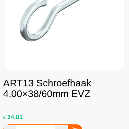
ART13 Schroefhaak
4,00×38/60mm EVZ
34,81
€