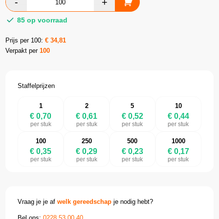
85 op voorraad
Prijs per 100:
€
34,81
Verpakt per
100
Staffelprijzen
1
2
5
10
€ 0,70
€ 0,61
€ 0,52
€ 0,44
per stuk
per stuk
per stuk
per stuk
100
250
500
1000
€ 0,35
€ 0,29
€ 0,23
€ 0,17
per stuk
per stuk
per stuk
per stuk
Vraag je je af
welk gereedschap
je nodig hebt?
Bel ons:
0228 53 00 40