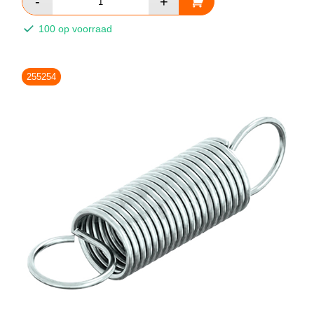
100 op voorraad
255254