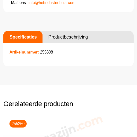
Mail ons:
info@hetindustriehuis.com
Specificaties
Productbeschrijving
Artikelnummer:
255308
Gerelateerde producten
255260