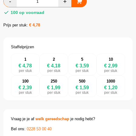
100 op voorraad
Prijs per stuk:
€
4,78
Staffelprijzen
1
2
5
10
€ 4,78
€ 4,18
€ 3,59
€ 2,99
per stuk
per stuk
per stuk
per stuk
100
250
500
1000
€ 2,39
€ 1,99
€ 1,59
€ 1,20
per stuk
per stuk
per stuk
per stuk
Vraag je je af
welk gereedschap
je nodig hebt?
Bel ons:
0228 53 00 40