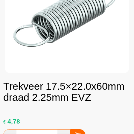
Trekveer 17.5×22.0x60mm
draad 2.25mm EVZ
4,78
€