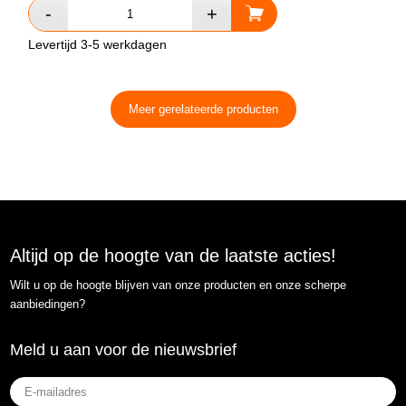
Levertijd 3-5 werkdagen
Meer gerelateerde producten
Altijd op de hoogte van de laatste acties!
Wilt u op de hoogte blijven van onze producten en onze scherpe
aanbiedingen?
Meld u aan voor de nieuwsbrief
E-
mailadres
(Vereist)