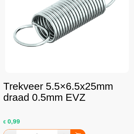
Trekveer 5.5×6.5x25mm
draad 0.5mm EVZ
0,99
€