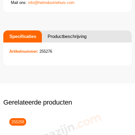
Mail ons:
info@hetindustriehuis.com
Specificaties
Productbeschrijving
Artikelnummer:
255276
Gerelateerde producten
255258