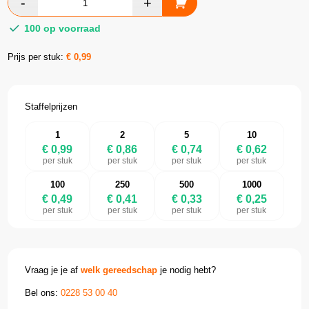
100 op voorraad
Prijs per stuk:
€
0,99
Staffelprijzen
1
2
5
10
€ 0,99
€ 0,86
€ 0,74
€ 0,62
per stuk
per stuk
per stuk
per stuk
100
250
500
1000
€ 0,49
€ 0,41
€ 0,33
€ 0,25
per stuk
per stuk
per stuk
per stuk
Vraag je je af
welk gereedschap
je nodig hebt?
Bel ons:
0228 53 00 40