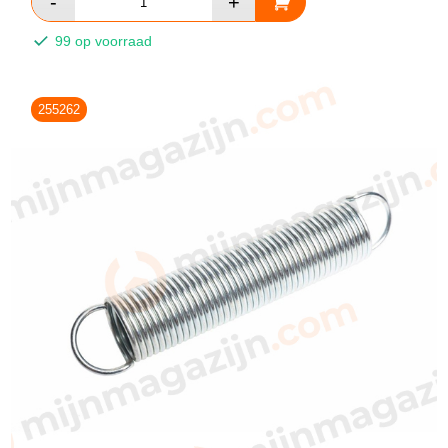
99 op voorraad
255262