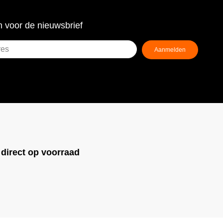
 voor de nieuwsbrief
Aanmelden
ist)
!
direct op voorraad