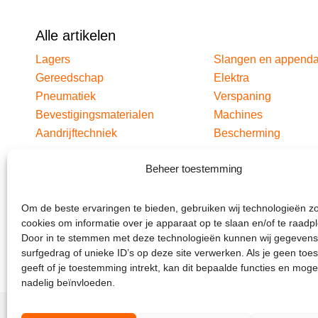
Alle artikelen
Lagers
Slangen en append
Gereedschap
Elektra
Pneumatiek
Verspaning
Bevestigingsmaterialen
Machines
Aandrijftechniek
Bescherming
Beheer toestemming
Om de beste ervaringen te bieden, gebruiken wij technologieën z
cookies om informatie over je apparaat op te slaan en/of te raadp
Door in te stemmen met deze technologieën kunnen wij gegevens
surfgedrag of unieke ID’s op deze site verwerken. Als je geen to
geeft of je toestemming intrekt, kan dit bepaalde functies en moge
nadelig beïnvloeden.