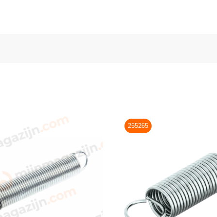
255265