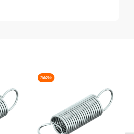
255255