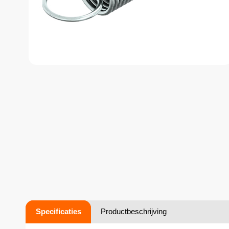
Specificaties
Productbeschrijving