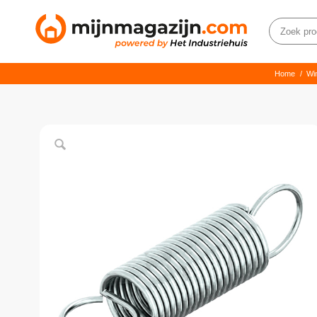
Home
/
Wi