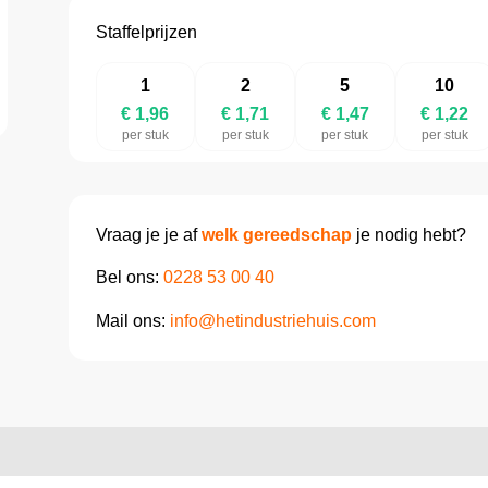
Staffelprijzen
1
2
5
10
€ 1,96
€ 1,71
€ 1,47
€ 1,22
per stuk
per stuk
per stuk
per stuk
Vraag je je af
welk gereedschap
je nodig hebt?
Bel ons:
0228 53 00 40
Mail ons:
info@hetindustriehuis.com