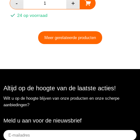
24 op voorraad
Meer gerelateerde producten
Altijd op de hoogte van de laatste acties!
Wilt u op de hoogte blijven van onze producten en onze scherpe
aanbiedingen?
Meld u aan voor de nieuwsbrief
E-
mailadres
(Vereist)