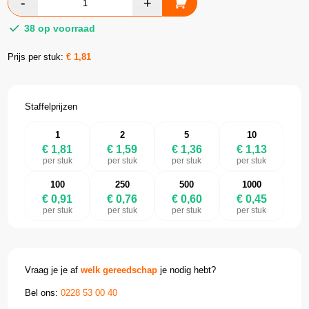
38 op voorraad
Prijs per stuk:
€
1,81
Staffelprijzen
1
2
5
10
€ 1,81
€ 1,59
€ 1,36
€ 1,13
per stuk
per stuk
per stuk
per stuk
100
250
500
1000
€ 0,91
€ 0,76
€ 0,60
€ 0,45
per stuk
per stuk
per stuk
per stuk
Vraag je je af
welk gereedschap
je nodig hebt?
Bel ons:
0228 53 00 40