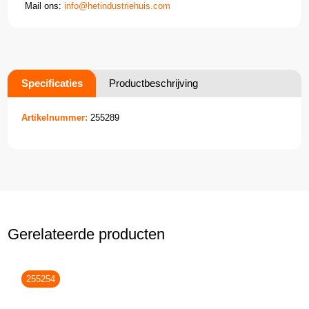
Mail ons:
info@hetindustriehuis.com
Specificaties
Productbeschrijving
Artikelnummer:
255289
Gerelateerde producten
255254