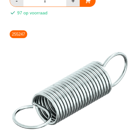
97 op voorraad
255247