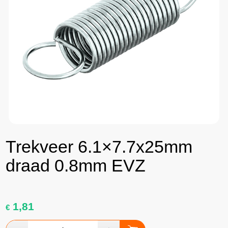
Trekveer 6.1×7.7x25mm
draad 0.8mm EVZ
1,81
€