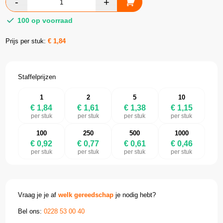
100 op voorraad
Prijs per stuk:
€
1,84
Staffelprijzen
1
2
5
10
€ 1,84
€ 1,61
€ 1,38
€ 1,15
per stuk
per stuk
per stuk
per stuk
100
250
500
1000
€ 0,92
€ 0,77
€ 0,61
€ 0,46
per stuk
per stuk
per stuk
per stuk
Vraag je je af
welk gereedschap
je nodig hebt?
Bel ons:
0228 53 00 40