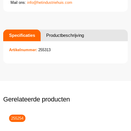
Mail ons:
info@hetindustriehuis.com
Specificaties
Productbeschrijving
Artikelnummer:
255313
Gerelateerde producten
255254