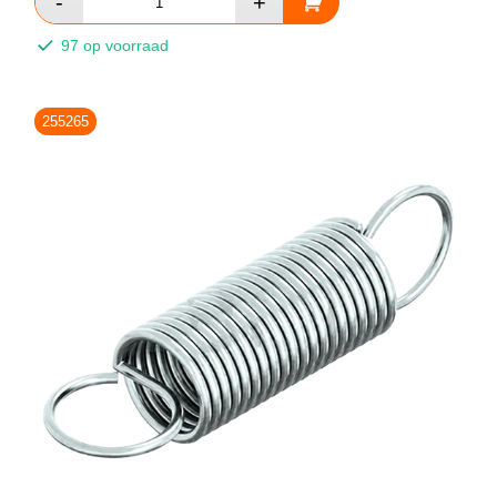
97 op voorraad
255265