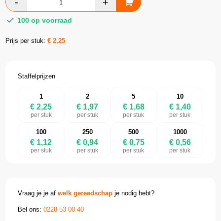
100 op voorraad
Prijs per stuk:
€
2,25
Staffelprijzen
1
2
5
10
€ 2,25
€ 1,97
€ 1,68
€ 1,40
per stuk
per stuk
per stuk
per stuk
100
250
500
1000
€ 1,12
€ 0,94
€ 0,75
€ 0,56
per stuk
per stuk
per stuk
per stuk
Vraag je je af
welk gereedschap
je nodig hebt?
Bel ons:
0228 53 00 40