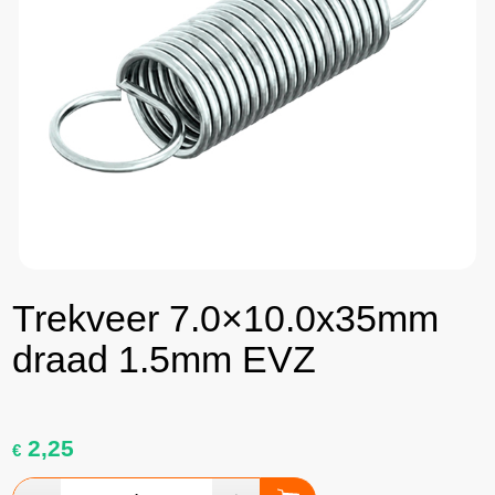
Trekveer 7.0×10.0x35mm
draad 1.5mm EVZ
2,25
€