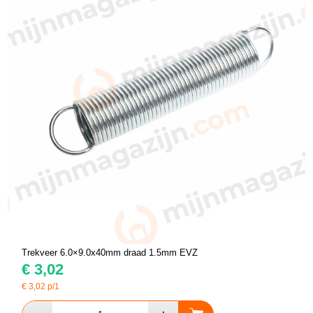
Trekveer 6.0×9.0x40mm draad 1.5mm EVZ
€
3,02
€
3,02
p/1