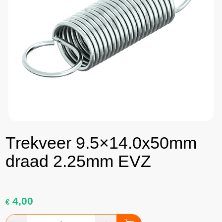
Trekveer 9.5×14.0x50mm
draad 2.25mm EVZ
4,00
€