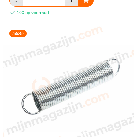
100 op voorraad
255252