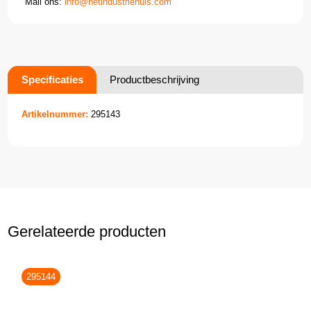
Mail ons:
info@hetindustriehuis.com
Specificaties
Productbeschrijving
Artikelnummer:
295143
Gerelateerde producten
295144