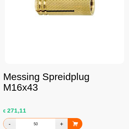
Messing Spreidplug
M16x43
271,11
€