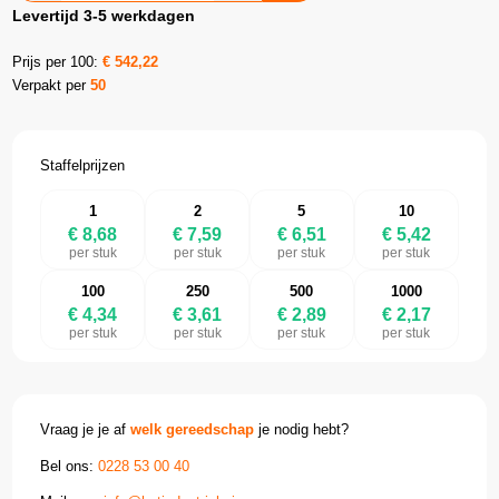
Levertijd 3-5 werkdagen
Prijs per 100:
€
542,22
Verpakt per
50
Staffelprijzen
1
2
5
10
€ 8,68
€ 7,59
€ 6,51
€ 5,42
per stuk
per stuk
per stuk
per stuk
100
250
500
1000
€ 4,34
€ 3,61
€ 2,89
€ 2,17
per stuk
per stuk
per stuk
per stuk
Vraag je je af
welk gereedschap
je nodig hebt?
Bel ons:
0228 53 00 40