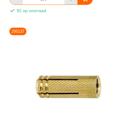
92 op voorraad
295137