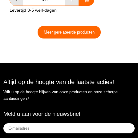
Levertijd 3-5 werkdagen
Meer gerelateerde producten
Altijd op de hoogte van de laatste acties!
Wilt u op de hoogte blijven van onze producten en onze scherpe
aanbiedingen?
Meld u aan voor de nieuwsbrief
E-
mailadres
(Vereist)