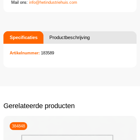
Mail ons:
info@hetindustriehuis.com
Specificaties
Productbeschrijving
Artikelnummer:
183589
Gerelateerde producten
384848