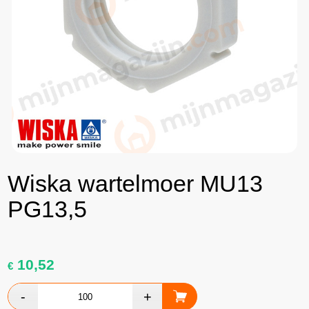
Wiska wartelmoer MU13
PG13,5
10,52
€