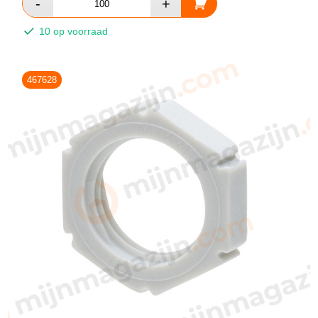
10 op voorraad
467628