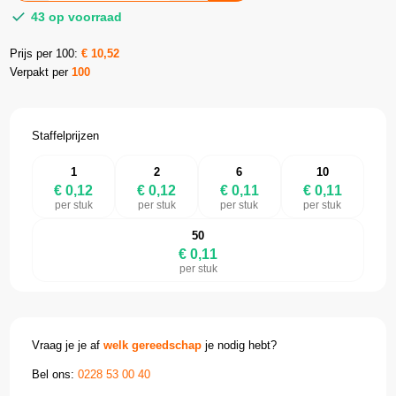
43 op voorraad
Prijs per 100:
€
10,52
Verpakt per
100
Staffelprijzen
1
2
6
10
€ 0,12
€ 0,12
€ 0,11
€ 0,11
per stuk
per stuk
per stuk
per stuk
50
€ 0,11
per stuk
Vraag je je af
welk gereedschap
je nodig hebt?
Bel ons:
0228 53 00 40