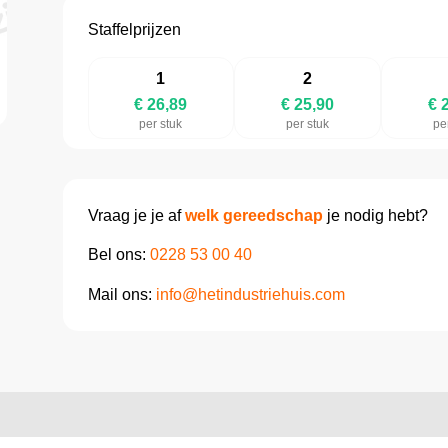
Staffelprijzen
1
2
€ 26,89
€ 25,90
€ 
per stuk
per stuk
pe
Vraag je je af
welk gereedschap
je nodig hebt?
Bel ons:
0228 53 00 40
Mail ons:
info@hetindustriehuis.com