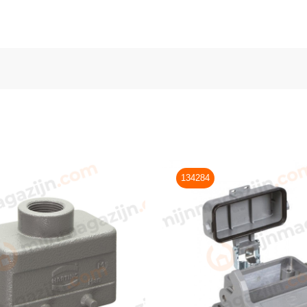
134284