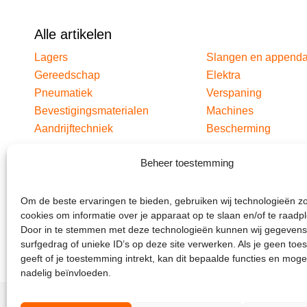
Alle artikelen
Lagers
Slangen en append
Gereedschap
Elektra
Pneumatiek
Verspaning
Bevestigingsmaterialen
Machines
Aandrijftechniek
Bescherming
Beheer toestemming
Om de beste ervaringen te bieden, gebruiken wij technologieën z
cookies om informatie over je apparaat op te slaan en/of te raadp
Door in te stemmen met deze technologieën kunnen wij gegevens
surfgedrag of unieke ID’s op deze site verwerken. Als je geen to
geeft of je toestemming intrekt, kan dit bepaalde functies en moge
nadelig beïnvloeden.