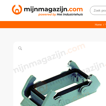
Home
/