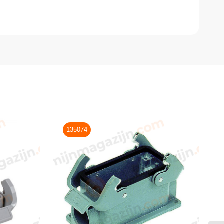
135074