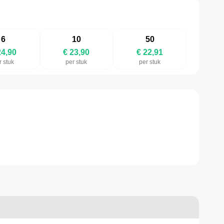
6
10
50
24,90
€ 23,90
€ 22,91
r stuk
per stuk
per stuk