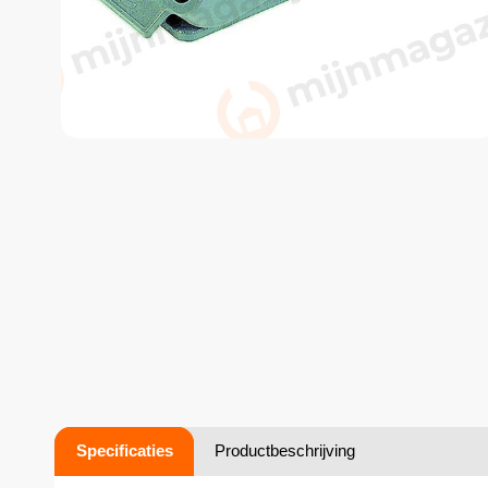
Specificaties
Productbeschrijving