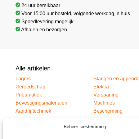
24 uur bereikbaar
Voor 15:00 uur besteld, volgende werkdag in huis
Spoedlevering mogelijk
Afhalen en bezorgen
Alle artikelen
Lagers
Slangen en append
Gereedschap
Elektra
Pneumatiek
Verspaning
Bevestigingsmaterialen
Machines
Aandrijftechniek
Bescherming
Beheer toestemming