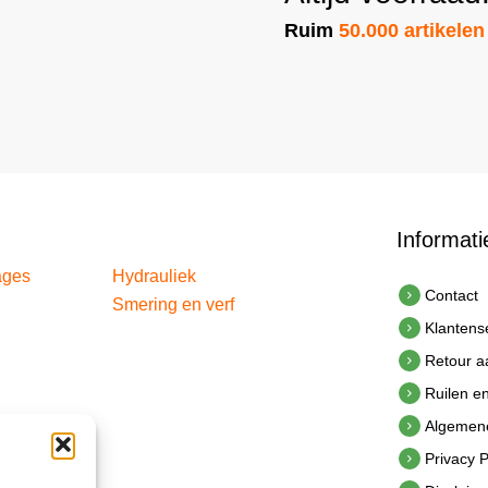
Ruim
50.000 artikelen
Informati
ages
Hydrauliek
Contact
Smering en verf
Klantens
Retour 
Ruilen e
Algemen
Privacy P