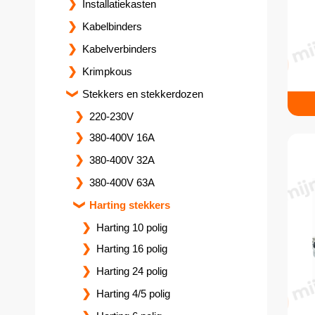
Installatiekasten
Kabelbinders
Kabelverbinders
Krimpkous
Stekkers en stekkerdozen
220-230V
380-400V 16A
380-400V 32A
380-400V 63A
Harting stekkers
Harting 10 polig
Harting 16 polig
Harting 24 polig
Harting 4/5 polig