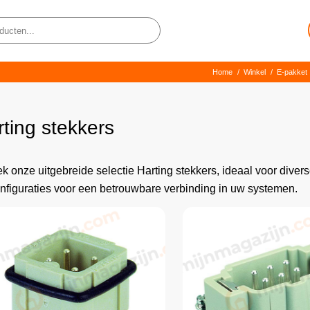
Home
/
Winkel
/
E-pakket
ting stekkers
k onze uitgebreide selectie Harting stekkers, ideaal voor divers
nfiguraties voor een betrouwbare verbinding in uw systemen.