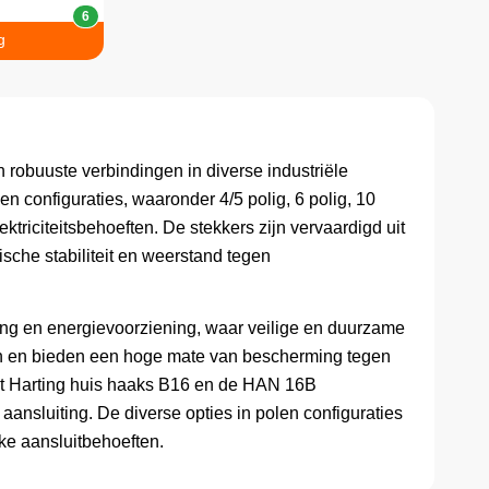
6
g
 robuuste verbindingen in diverse industriële
n configuraties, waaronder 4/5 polig, 6 polig, 10
ktriciteitsbehoeften. De stekkers zijn vervaardigd uit
che stabiliteit en weerstand tegen
g en energievoorziening, waar veilige en duurzame
ren en bieden een hoge mate van bescherming tegen
 het Harting huis haaks B16 en de HAN 16B
ansluiting. De diverse opties in polen configuraties
eke aansluitbehoeften.