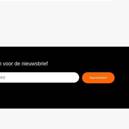
 voor de nieuwsbrief
Aanmelden
ist)
!