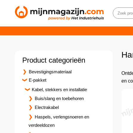
Har
Product categorieën
Bevestigingsmateriaal
Ontde
E-pakket
en co
Kabel, stekkers en installatie
Buis/slang en toebehoren
Electrakabel
Haspels, verlengsnoeren en
verdeeldozen