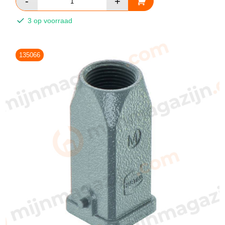
3 op voorraad
135066