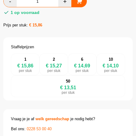
1 op voorraad
Prijs per stuk:
€
15,86
Staffelprijzen
1
2
6
10
€ 15,86
€ 15,27
€ 14,69
€ 14,10
per stuk
per stuk
per stuk
per stuk
50
€ 13,51
per stuk
Vraag je je af
welk gereedschap
je nodig hebt?
Bel ons:
0228 53 00 40