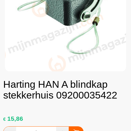
Harting HAN A blindkap
stekkerhuis 09200035422
15,86
€