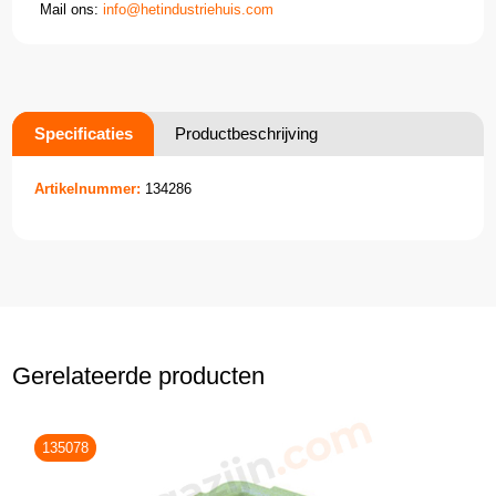
Mail ons:
info@hetindustriehuis.com
Specificaties
Productbeschrijving
Artikelnummer:
134286
Gerelateerde producten
135078