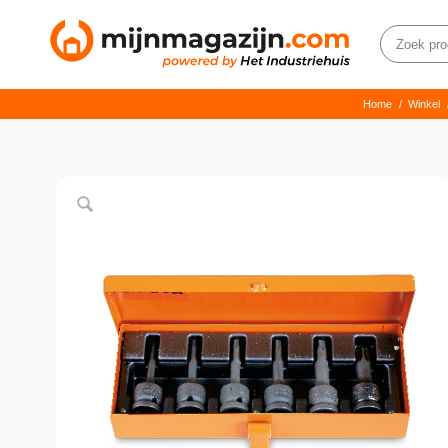
Home
/
Winkel