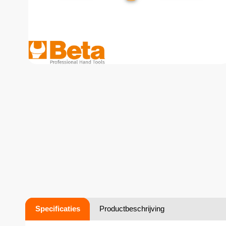
Specificaties
Productbeschrijving