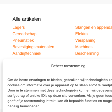
Alle artikelen
Lagers
Slangen en append
Gereedschap
Elektra
Pneumatiek
Verspaning
Bevestigingsmaterialen
Machines
Aandrijftechniek
Bescherming
Beheer toestemming
Om de beste ervaringen te bieden, gebruiken wij technologieën z
cookies om informatie over je apparaat op te slaan en/of te raadp
Door in te stemmen met deze technologieën kunnen wij gegevens
surfgedrag of unieke ID’s op deze site verwerken. Als je geen to
geeft of je toestemming intrekt, kan dit bepaalde functies en moge
nadelig beïnvloeden.