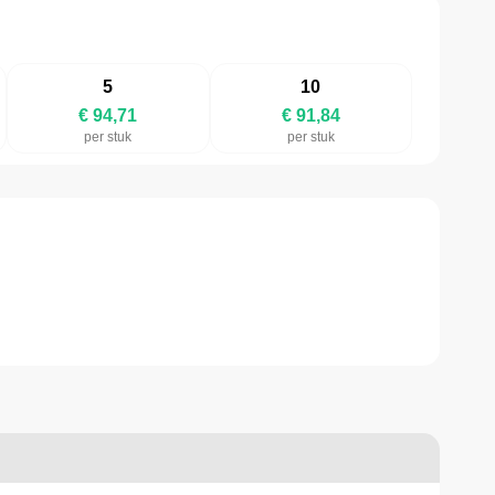
5
10
€ 94,71
€ 91,84
per stuk
per stuk