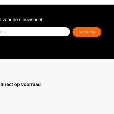
 voor de nieuwsbrief
Aanmelden
ist)
!
direct op voorraad