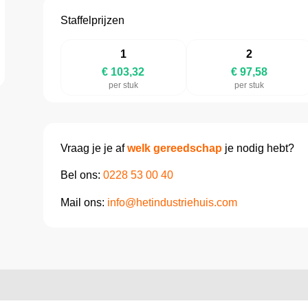
Staffelprijzen
1
2
€ 103,32
€ 97,58
per stuk
per stuk
Vraag je je af
welk gereedschap
je nodig hebt?
Bel ons:
0228 53 00 40
Mail ons:
info@hetindustriehuis.com