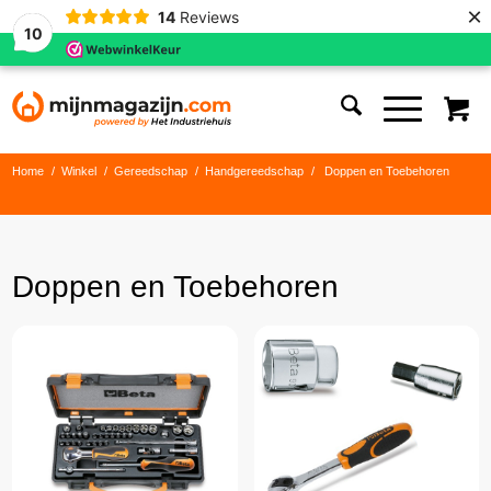
×
14
Reviews
10
Home
/
Winkel
/
Gereedschap
/
Handgereedschap
/
Doppen en Toebehoren
Doppen en Toebehoren