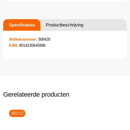
Specificaties
Productbeschrijving
Artikelnummer:
368428
EAN:
8014230645896
Gerelateerde producten
382212