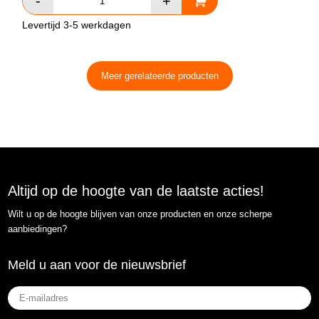
Levertijd 3-5 werkdagen
Meer gerelateerde producten
Altijd op de hoogte van de laatste acties!
Wilt u op de hoogte blijven van onze producten en onze scherpe
aanbiedingen?
Meld u aan voor de nieuwsbrief
E-
mailadres
(Vereist)