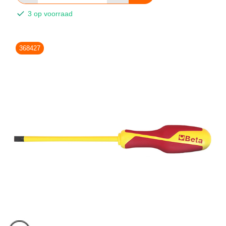
3 op voorraad
368427