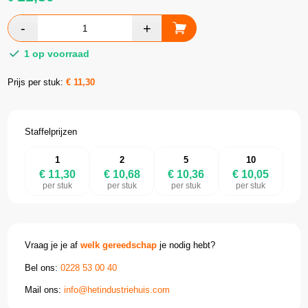
1 op voorraad
Prijs per stuk:
€
11,30
Staffelprijzen
1
2
5
10
€ 11,30
€ 10,68
€ 10,36
€ 10,05
per stuk
per stuk
per stuk
per stuk
Vraag je je af
welk gereedschap
je nodig hebt?
Bel ons:
0228 53 00 40
Mail ons:
info@hetindustriehuis.com