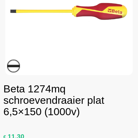
Beta 1274mq
schroevendraaier plat
6,5×150 (1000v)
11,30
€