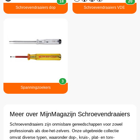
18
20
Schroevendraaiers dop
Schroevendraaiers VDE
3
Spanningzoekers
Meer over MijnMagazijn Schroevendraaiers
Schroevendraaiers zijn onmisbare gereedschappen voor zowel
professionals als doe-het-zelvers. Onze uitgebreide collectie
omvat diverse typen, waaronder dop-, kruis-, plat- en torx-