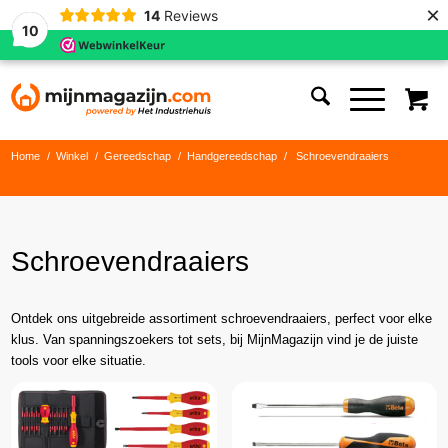
×
14
Reviews
10
Home
/
Winkel
/
Gereedschap
/
Handgereedschap
/
Schroevendraaiers
Schroevendraaiers
Ontdek ons uitgebreide assortiment schroevendraaiers, perfect voor elke
klus. Van spanningszoekers tot sets, bij MijnMagazijn vind je de juiste
tools voor elke situatie.