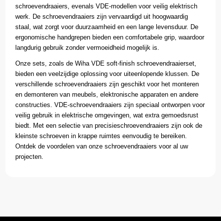
schroevendraaiers, evenals VDE-modellen voor veilig elektrisch
werk. De schroevendraaiers zijn vervaardigd uit hoogwaardig
staal, wat zorgt voor duurzaamheid en een lange levensduur. De
ergonomische handgrepen bieden een comfortabele grip, waardoor
langdurig gebruik zonder vermoeidheid mogelijk is.
Onze sets, zoals de Wiha VDE soft-finish schroevendraaierset,
bieden een veelzijdige oplossing voor uiteenlopende klussen. De
verschillende schroevendraaiers zijn geschikt voor het monteren
en demonteren van meubels, elektronische apparaten en andere
constructies. VDE-schroevendraaiers zijn speciaal ontworpen voor
veilig gebruik in elektrische omgevingen, wat extra gemoedsrust
biedt. Met een selectie van precisieschroevendraaiers zijn ook de
kleinste schroeven in krappe ruimtes eenvoudig te bereiken.
Ontdek de voordelen van onze schroevendraaiers voor al uw
projecten.