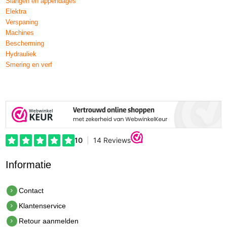
Slangen en appendages
Elektra
Verspaning
Machines
Bescherming
Hydrauliek
Smering en verf
Informatie
Contact
Klantenservice
Retour aanmelden