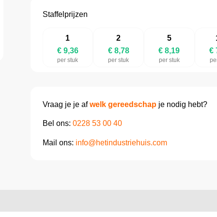
Staffelprijzen
1
2
5
€ 9,36
€ 8,78
€ 8,19
€ 
per stuk
per stuk
per stuk
pe
Vraag je je af
welk gereedschap
je nodig hebt?
Bel ons:
0228 53 00 40
Mail ons:
info@hetindustriehuis.com