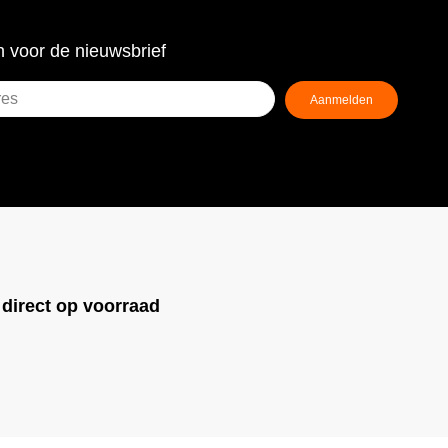
 voor de nieuwsbrief
Aanmelden
ist)
!
direct op voorraad