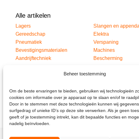
Alle artikelen
Lagers
Slangen en append
Gereedschap
Elektra
Pneumatiek
Verspaning
Bevestigingsmaterialen
Machines
Aandrijftechniek
Bescherming
Beheer toestemming
Om de beste ervaringen te bieden, gebruiken wij technologieën z
cookies om informatie over je apparaat op te slaan en/of te raadp
Door in te stemmen met deze technologieën kunnen wij gegevens
surfgedrag of unieke ID’s op deze site verwerken. Als je geen to
geeft of je toestemming intrekt, kan dit bepaalde functies en moge
nadelig beïnvloeden.