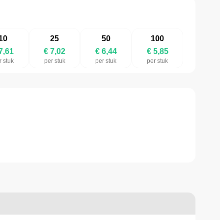
10
25
50
100
7,61
€ 7,02
€ 6,44
€ 5,85
r stuk
per stuk
per stuk
per stuk