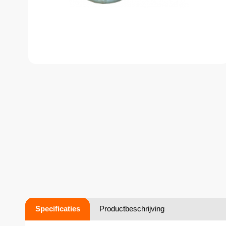
Specificaties
Productbeschrijving