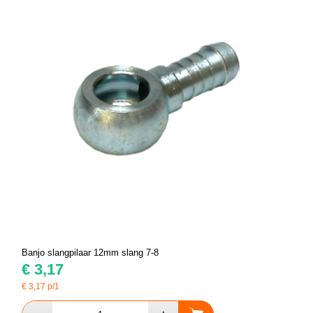
Banjo slangpilaar 12mm slang 7-8
€
3,17
€
3,17
p/1