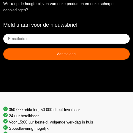
Wilt u op de hoogte blijven van onze producten en onze scherpe
aanbiedingen?
Meld u aan voor de nieuwsbrief
E-
mailadres
(Vereist)
Aanmelden
350.000 artikelen, 50.000 direct leverbaar
24 uur bereikbaar
Voor 15:00 uur besteld, volgende werkdag in huis
Spoedlevering mogelijk