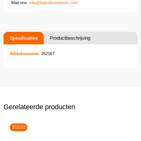
Mail ons:
info@hetindustriehuis.com
Specificaties
Productbeschrijving
Artikelnummer:
352167
Gerelateerde producten
352153