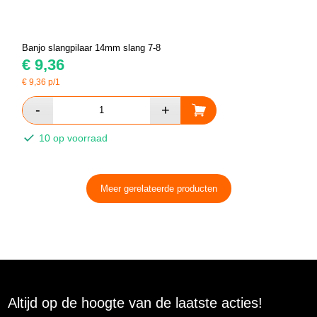
Banjo slangpilaar 14mm slang 7-8
€
9,36
€
9,36
p/1
10 op voorraad
Meer gerelateerde producten
Altijd op de hoogte van de laatste acties!