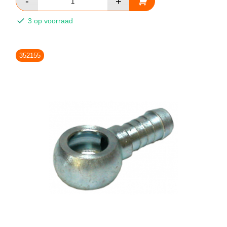
3 op voorraad
352155