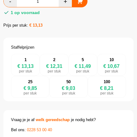
1 op voorraad
Prijs per stuk:
€
13,13
Staffelprijzen
1
2
5
10
€ 13,13
€ 12,31
€ 11,49
€ 10,67
per stuk
per stuk
per stuk
per stuk
25
50
100
€ 9,85
€ 9,03
€ 8,21
per stuk
per stuk
per stuk
Vraag je je af
welk gereedschap
je nodig hebt?
Bel ons:
0228 53 00 40