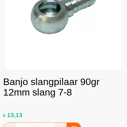
Banjo slangpilaar 90gr
12mm slang 7-8
13,13
€