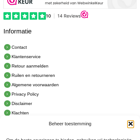
Informatie
Contact
Klantenservice
Retour aanmelden
Ruilen en retourneren
Algemene voorwaarden
Privacy Policy
Disclaimer
Klachten
Beheer toestemming
Contact
hetindustriehuis B.V.