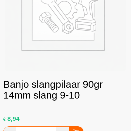
Banjo slangpilaar 90gr
14mm slang 9-10
8,94
€