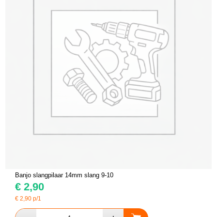
Banjo slangpilaar 14mm slang 9-10
€
2,90
€
2,90
p/1