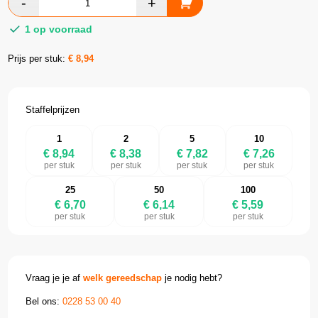
1 op voorraad
Prijs per stuk:
€
8,94
Staffelprijzen
1
2
5
10
€ 8,94
€ 8,38
€ 7,82
€ 7,26
per stuk
per stuk
per stuk
per stuk
25
50
100
€ 6,70
€ 6,14
€ 5,59
per stuk
per stuk
per stuk
Vraag je je af
welk gereedschap
je nodig hebt?
Bel ons:
0228 53 00 40