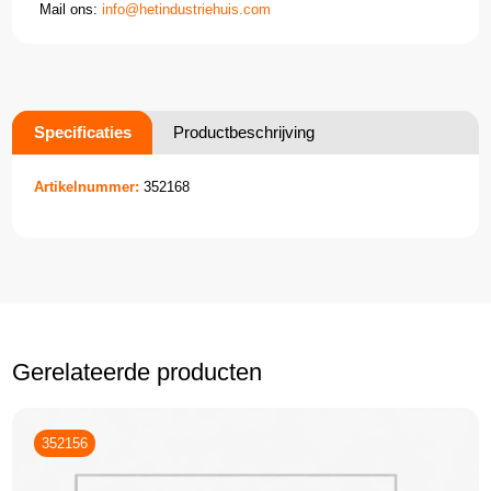
Mail ons:
info@hetindustriehuis.com
Specificaties
Productbeschrijving
Artikelnummer:
352168
Gerelateerde producten
352156