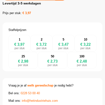
Levertijd 3-5 werkdagen
Prijs per stuk:
€
3,97
Staffelprijzen
1
2
5
10
€ 3,97
€ 3,72
€ 3,47
€ 3,22
per stuk
per stuk
per stuk
per stuk
25
50
100
€ 2,98
€ 2,73
€ 2,48
per stuk
per stuk
per stuk
Vraag je je af
welk gereedschap
je nodig hebt?
Bel ons:
0228 53 00 40
Mail ons:
info@hetindustriehuis.com