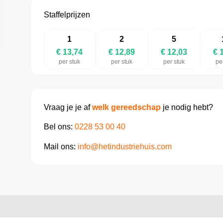
Staffelprijzen
1
2
5
€ 13,74
€ 12,89
€ 12,03
€ 
per stuk
per stuk
per stuk
pe
Vraag je je af
welk gereedschap
je nodig hebt?
Bel ons:
0228 53 00 40
Mail ons:
info@hetindustriehuis.com