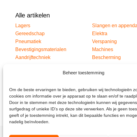
Alle artikelen
Lagers
Slangen en append
Gereedschap
Elektra
Pneumatiek
Verspaning
Bevestigingsmaterialen
Machines
Aandrijftechniek
Bescherming
Beheer toestemming
Om de beste ervaringen te bieden, gebruiken wij technologieën z
cookies om informatie over je apparaat op te slaan en/of te raadp
Door in te stemmen met deze technologieën kunnen wij gegevens
surfgedrag of unieke ID’s op deze site verwerken. Als je geen to
geeft of je toestemming intrekt, kan dit bepaalde functies en moge
nadelig beïnvloeden.