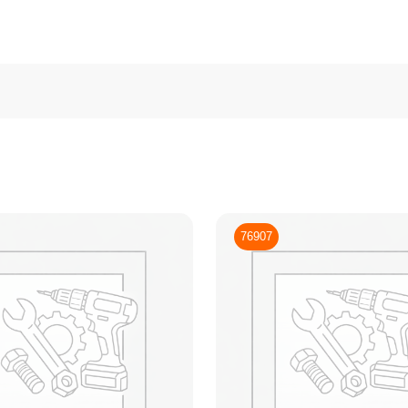
76907