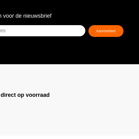
 voor de nieuwsbrief
Aanmelden
ist)
!
direct op voorraad