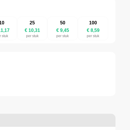
10
25
50
100
11,17
€ 10,31
€ 9,45
€ 8,59
r stuk
per stuk
per stuk
per stuk