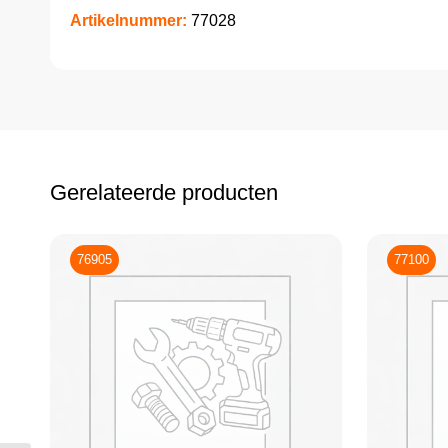
Artikelnummer:
77028
Gerelateerde producten
76905
77100