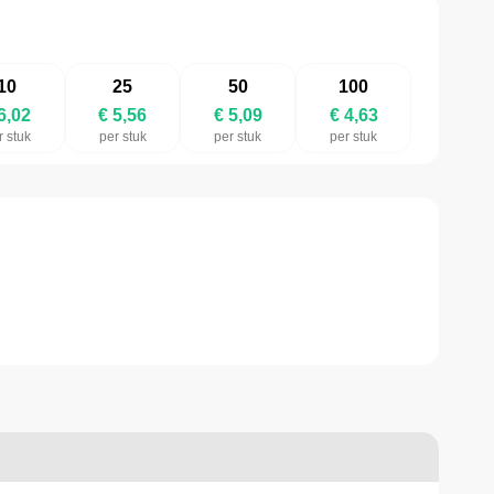
10
25
50
100
6,02
€ 5,56
€ 5,09
€ 4,63
r stuk
per stuk
per stuk
per stuk