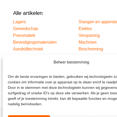
Alle artikelen
Lagers
Slangen en append
Gereedschap
Elektra
Pneumatiek
Verspaning
Bevestigingsmaterialen
Machines
Aandrijftechniek
Bescherming
Beheer toestemming
Om de beste ervaringen te bieden, gebruiken wij technologieën z
cookies om informatie over je apparaat op te slaan en/of te raadp
Door in te stemmen met deze technologieën kunnen wij gegevens
surfgedrag of unieke ID’s op deze site verwerken. Als je geen to
geeft of je toestemming intrekt, kan dit bepaalde functies en moge
nadelig beïnvloeden.