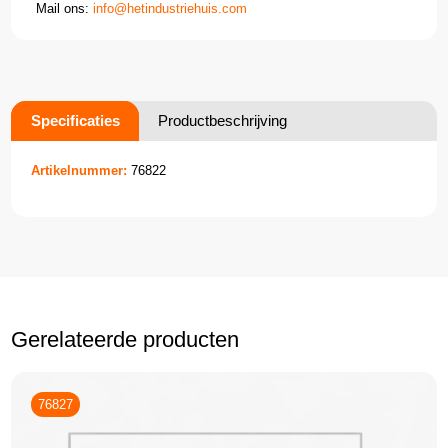
Mail ons:
info@hetindustriehuis.com
Specificaties
Productbeschrijving
Artikelnummer:
76822
Gerelateerde producten
76827