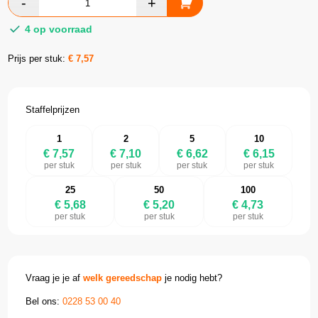
4 op voorraad
Prijs per stuk:
€
7,57
Staffelprijzen
1
2
5
10
€ 7,57
€ 7,10
€ 6,62
€ 6,15
per stuk
per stuk
per stuk
per stuk
25
50
100
€ 5,68
€ 5,20
€ 4,73
per stuk
per stuk
per stuk
Vraag je je af
welk gereedschap
je nodig hebt?
Bel ons:
0228 53 00 40