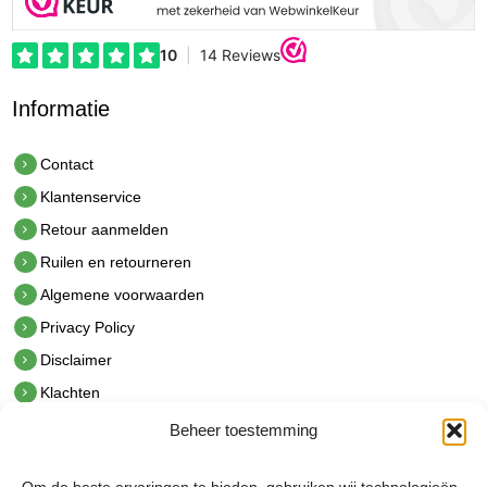
Informatie
Contact
Klantenservice
Retour aanmelden
Ruilen en retourneren
Algemene voorwaarden
Privacy Policy
Disclaimer
Klachten
Beheer toestemming
Contact
hetindustriehuis B.V.