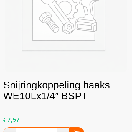
Snijringkoppeling haaks
WE10Lx1/4″ BSPT
7,57
€