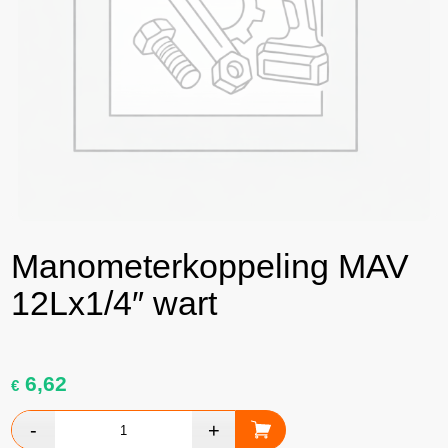
Manometerkoppeling MAV
12Lx1/4″ wart
6,62
€