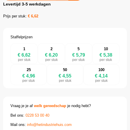
Levertijd 3-5 werkdagen
Prijs per stuk:
€
6,62
Staffelprijzen
1
2
5
10
€ 6,62
€ 6,20
€ 5,79
€ 5,38
per stuk
per stuk
per stuk
per stuk
25
50
100
€ 4,96
€ 4,55
€ 4,14
per stuk
per stuk
per stuk
Vraag je je af
welk gereedschap
je nodig hebt?
Bel ons:
0228 53 00 40
Mail ons:
info@hetindustriehuis.com