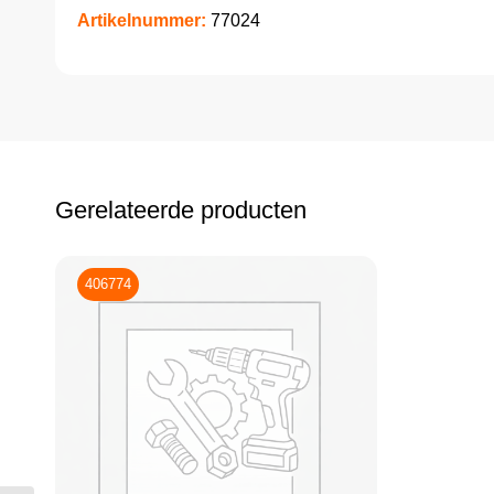
Artikelnummer:
77024
Gerelateerde producten
406774