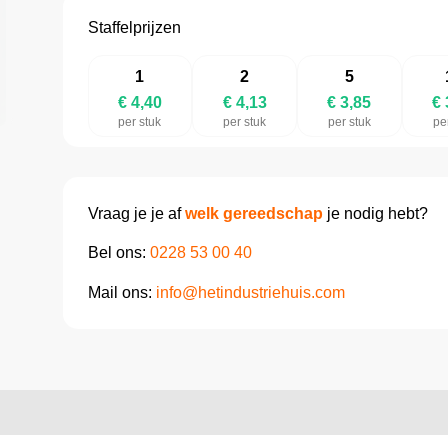
Staffelprijzen
1
2
5
€ 4,40
€ 4,13
€ 3,85
€ 
per stuk
per stuk
per stuk
pe
Vraag je je af
welk gereedschap
je nodig hebt?
Bel ons:
0228 53 00 40
Mail ons:
info@hetindustriehuis.com