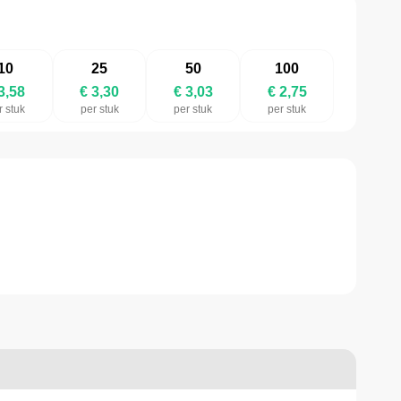
10
25
50
100
3,58
€ 3,30
€ 3,03
€ 2,75
r stuk
per stuk
per stuk
per stuk