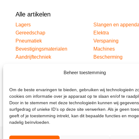
Alle artikelen
Lagers
Slangen en append
Gereedschap
Elektra
Pneumatiek
Verspaning
Bevestigingsmaterialen
Machines
Aandrijftechniek
Bescherming
Beheer toestemming
Om de beste ervaringen te bieden, gebruiken wij technologieën z
cookies om informatie over je apparaat op te slaan en/of te raadp
Door in te stemmen met deze technologieën kunnen wij gegevens
surfgedrag of unieke ID’s op deze site verwerken. Als je geen to
geeft of je toestemming intrekt, kan dit bepaalde functies en moge
nadelig beïnvloeden.