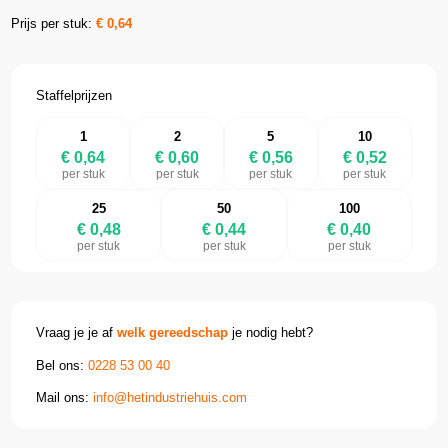
Prijs per stuk:
€
0,64
Staffelprijzen
1
2
5
10
€ 0,64
€ 0,60
€ 0,56
€ 0,52
per stuk
per stuk
per stuk
per stuk
25
50
100
€ 0,48
€ 0,44
€ 0,40
per stuk
per stuk
per stuk
Vraag je je af
welk gereedschap
je nodig hebt?
Bel ons:
0228 53 00 40
Mail ons:
info@hetindustriehuis.com