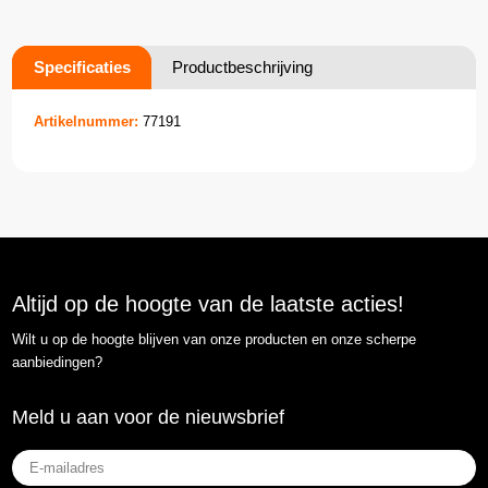
Specificaties
Productbeschrijving
Artikelnummer:
77191
Altijd op de hoogte van de laatste acties!
Wilt u op de hoogte blijven van onze producten en onze scherpe
aanbiedingen?
Meld u aan voor de nieuwsbrief
E-
mailadres
(Vereist)