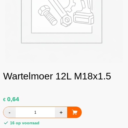
Wartelmoer 12L M18x1.5
0,64
€
16 op voorraad