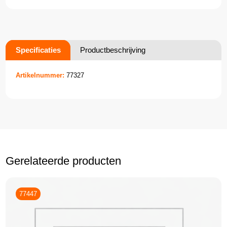
Specificaties
Productbeschrijving
Artikelnummer:
77327
Gerelateerde producten
77447