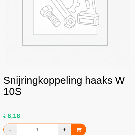
Snijringkoppeling haaks W
10S
8,18
€