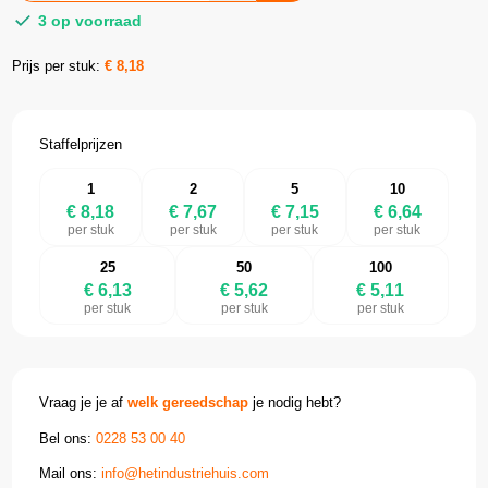
3 op voorraad
Prijs per stuk:
€
8,18
Staffelprijzen
1
2
5
10
€ 8,18
€ 7,67
€ 7,15
€ 6,64
per stuk
per stuk
per stuk
per stuk
25
50
100
€ 6,13
€ 5,62
€ 5,11
per stuk
per stuk
per stuk
Vraag je je af
welk gereedschap
je nodig hebt?
Bel ons:
0228 53 00 40
Mail ons:
info@hetindustriehuis.com