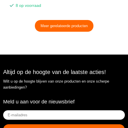
8 op voorraad
Meer gerelateerde producten
Altijd op de hoogte van de laatste acties!
Wilt u op de hoogte blijven van onze producten en onze scherpe
aanbiedingen?
Meld u aan voor de nieuwsbrief
E-
mailadres
(Vereist)