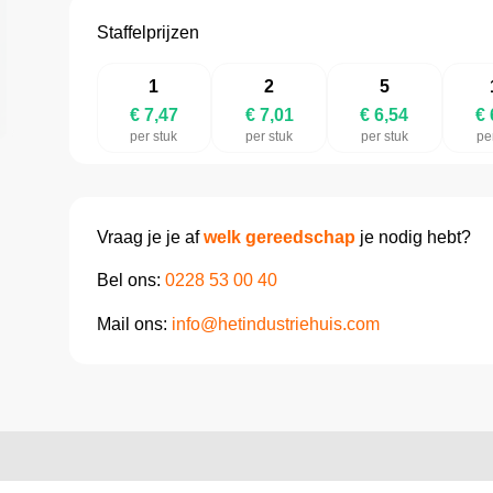
Staffelprijzen
1
2
5
€ 7,47
€ 7,01
€ 6,54
€ 
per stuk
per stuk
per stuk
pe
Vraag je je af
welk gereedschap
je nodig hebt?
Bel ons:
0228 53 00 40
Mail ons:
info@hetindustriehuis.com