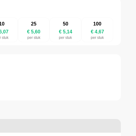
10
25
50
100
6,07
€ 5,60
€ 5,14
€ 4,67
r stuk
per stuk
per stuk
per stuk