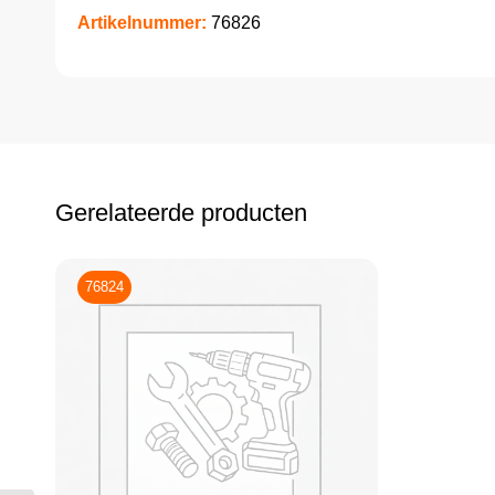
Artikelnummer:
76826
Gerelateerde producten
76824