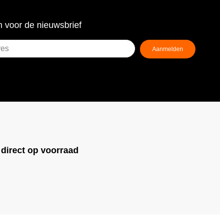
 voor de nieuwsbrief
Aanmelden
ist)
!
direct op voorraad