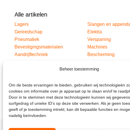
Alle artikelen
Lagers
Slangen en append
Gereedschap
Elektra
Pneumatiek
Verspaning
Bevestigingsmaterialen
Machines
Aandrijftechniek
Bescherming
Beheer toestemming
Om de beste ervaringen te bieden, gebruiken wij technologieën z
cookies om informatie over je apparaat op te slaan en/of te raadp
Door in te stemmen met deze technologieën kunnen wij gegevens
surfgedrag of unieke ID’s op deze site verwerken. Als je geen to
geeft of je toestemming intrekt, kan dit bepaalde functies en moge
nadelig beïnvloeden.