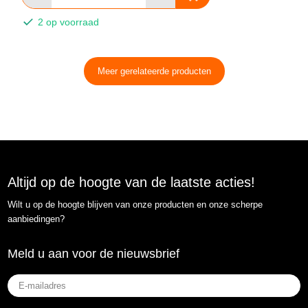
2 op voorraad
Meer gerelateerde producten
Altijd op de hoogte van de laatste acties!
Wilt u op de hoogte blijven van onze producten en onze scherpe
aanbiedingen?
Meld u aan voor de nieuwsbrief
E-
mailadres
(Vereist)