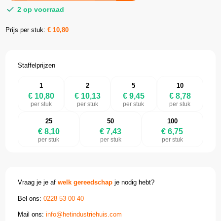
2 op voorraad
Prijs per stuk:
€
10,80
Staffelprijzen
1
2
5
10
€ 10,80
€ 10,13
€ 9,45
€ 8,78
per stuk
per stuk
per stuk
per stuk
25
50
100
€ 8,10
€ 7,43
€ 6,75
per stuk
per stuk
per stuk
Vraag je je af
welk gereedschap
je nodig hebt?
Bel ons:
0228 53 00 40
Mail ons:
info@hetindustriehuis.com