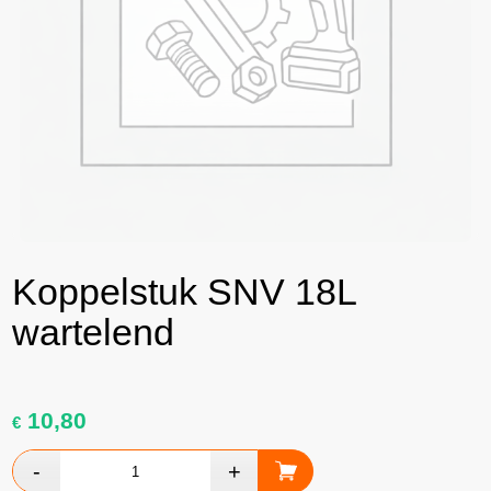
Koppelstuk SNV 18L
wartelend
10,80
€