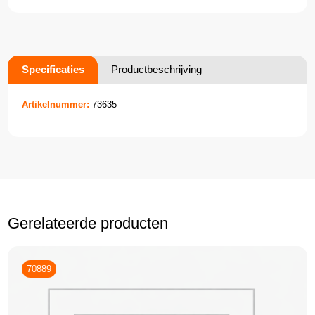
Specificaties
Productbeschrijving
Artikelnummer:
73635
Gerelateerde producten
70889