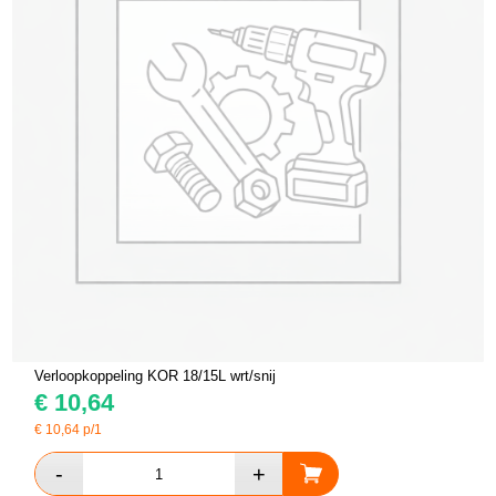
Verloopkoppeling KOR 18/15L wrt/snij
€
10,64
€
10,64
p/1