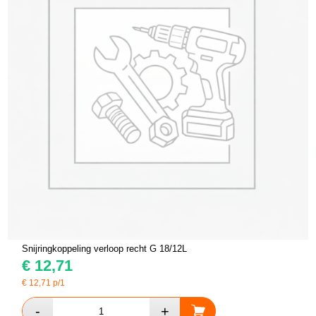
Snijringkoppeling verloop recht G 18/12L
€
12,71
€
12,71
p/1