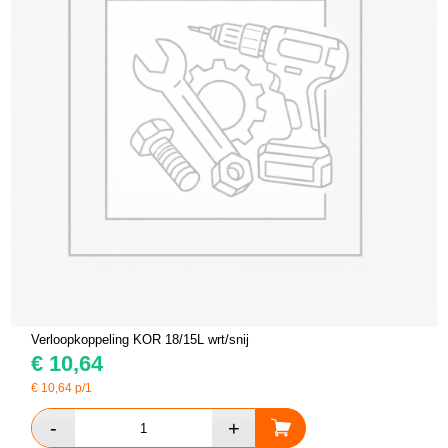
Verloopkoppeling KOR 18/15L wrt/snij
€
10,64
€
10,64
p/1