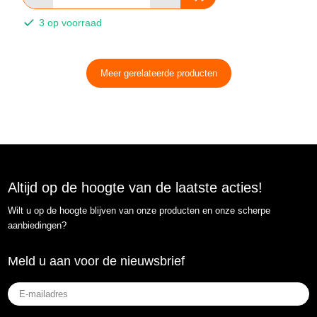
3 op voorraad
Meer gerelateerde producten
Altijd op de hoogte van de laatste acties!
Wilt u op de hoogte blijven van onze producten en onze scherpe
aanbiedingen?
Meld u aan voor de nieuwsbrief
E-
mailadres
(Vereist)