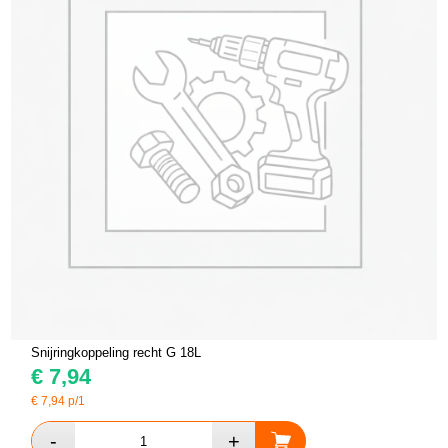
Snijringkoppeling recht G 18L
€
7,94
€
7,94
p/1