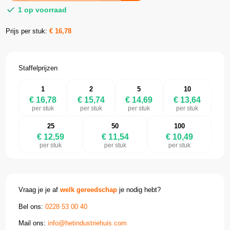
1 op voorraad
Prijs per stuk:
€
16,78
Staffelprijzen
1
2
5
10
€ 16,78
€ 15,74
€ 14,69
€ 13,64
per stuk
per stuk
per stuk
per stuk
25
50
100
€ 12,59
€ 11,54
€ 10,49
per stuk
per stuk
per stuk
Vraag je je af
welk gereedschap
je nodig hebt?
Bel ons:
0228 53 00 40
Mail ons:
info@hetindustriehuis.com