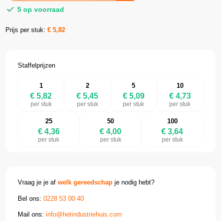
5 op voorraad
Prijs per stuk:
€
5,82
Staffelprijzen
1
2
5
10
€ 5,82
€ 5,45
€ 5,09
€ 4,73
per stuk
per stuk
per stuk
per stuk
25
50
100
€ 4,36
€ 4,00
€ 3,64
per stuk
per stuk
per stuk
Vraag je je af
welk gereedschap
je nodig hebt?
Bel ons:
0228 53 00 40
Mail ons:
info@hetindustriehuis.com