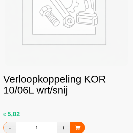
Verloopkoppeling KOR
10/06L wrt/snij
5,82
€