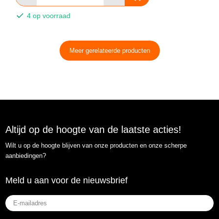
4 op voorraad
Meer gerelateerde producten
Altijd op de hoogte van de laatste acties!
Wilt u op de hoogte blijven van onze producten en onze scherpe
aanbiedingen?
Meld u aan voor de nieuwsbrief
E-
mailadres
(Vereist)