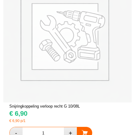
Snijringkoppeling verloop recht G 10/08L
€
6,90
€
6,90
p/1