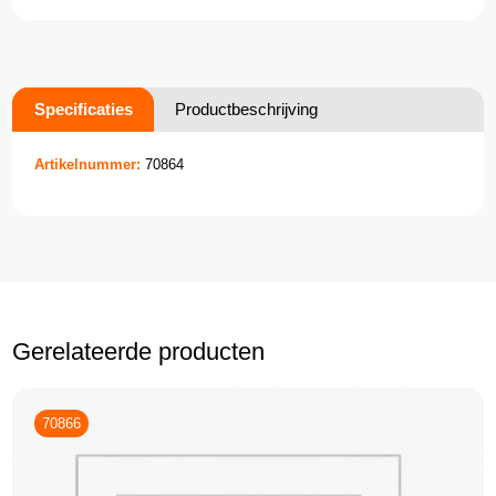
Specificaties
Productbeschrijving
Artikelnummer:
70864
Gerelateerde producten
70866