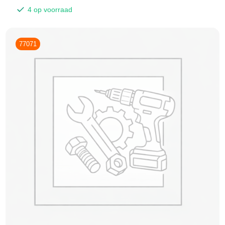
4 op voorraad
77071