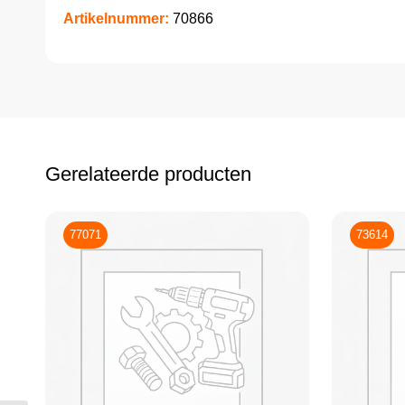
Artikelnummer:
70866
Gerelateerde producten
77071
73614