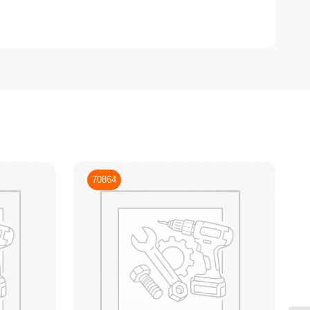
70864