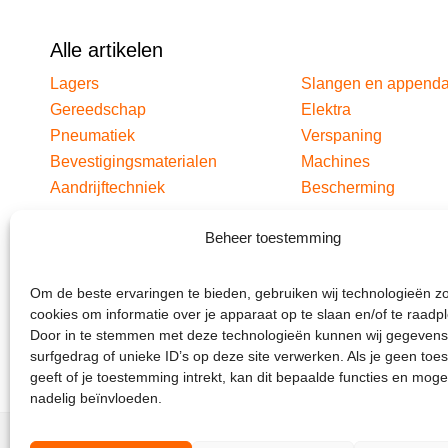
Alle artikelen
Lagers
Slangen en append
Gereedschap
Elektra
Pneumatiek
Verspaning
Bevestigingsmaterialen
Machines
Aandrijftechniek
Bescherming
Beheer toestemming
Om de beste ervaringen te bieden, gebruiken wij technologieën z
cookies om informatie over je apparaat op te slaan en/of te raadp
Door in te stemmen met deze technologieën kunnen wij gegevens
surfgedrag of unieke ID’s op deze site verwerken. Als je geen to
geeft of je toestemming intrekt, kan dit bepaalde functies en moge
nadelig beïnvloeden.