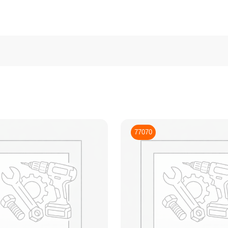
77070