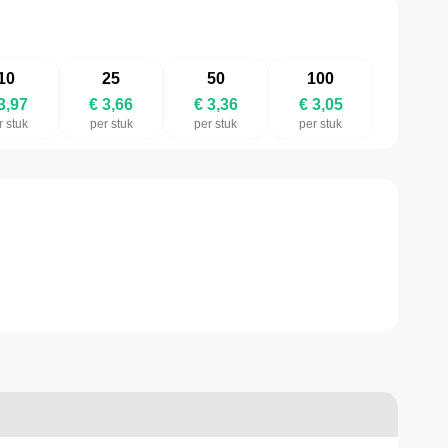
10
25
50
100
3,97
€ 3,66
€ 3,36
€ 3,05
r stuk
per stuk
per stuk
per stuk