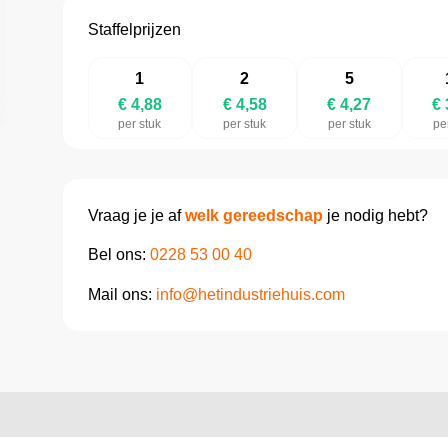
Staffelprijzen
1
2
5
€ 4,88
€ 4,58
€ 4,27
€ 
per stuk
per stuk
per stuk
pe
Vraag je je af
welk gereedschap
je nodig hebt?
Bel ons:
0228 53 00 40
Mail ons:
info@hetindustriehuis.com