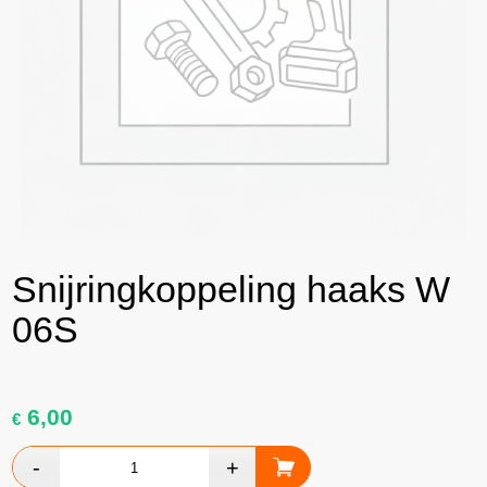
Snijringkoppeling haaks W
06S
6,00
€