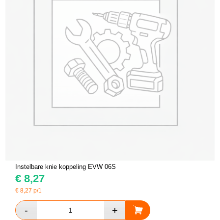
Instelbare knie koppeling EVW 06S
€
8,27
€
8,27
p/1