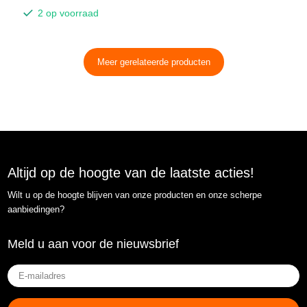
2 op voorraad
Meer gerelateerde producten
Altijd op de hoogte van de laatste acties!
Wilt u op de hoogte blijven van onze producten en onze scherpe
aanbiedingen?
Meld u aan voor de nieuwsbrief
E-
mailadres
(Vereist)