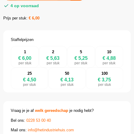
4 op voorraad
Prijs per stuk:
€
6,00
Staffelprijzen
1
2
5
10
€ 6,00
€ 5,63
€ 5,25
€ 4,88
per stuk
per stuk
per stuk
per stuk
25
50
100
€ 4,50
€ 4,13
€ 3,75
per stuk
per stuk
per stuk
Vraag je je af
welk gereedschap
je nodig hebt?
Bel ons:
0228 53 00 40
Mail ons:
info@hetindustriehuis.com