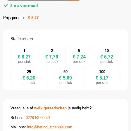
2 op voorraad
Prijs per stuk:
€
8,27
Staffelprijzen
1
2
5
10
€ 8,27
€ 7,76
€ 7,24
€ 6,72
per stuk
per stuk
per stuk
per stuk
25
50
100
€ 6,20
€ 5,69
€ 5,17
per stuk
per stuk
per stuk
Vraag je je af
welk gereedschap
je nodig hebt?
Bel ons:
0228 53 00 40
Mail ons:
info@hetindustriehuis.com