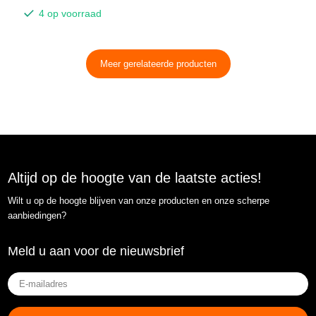
4 op voorraad
Meer gerelateerde producten
Altijd op de hoogte van de laatste acties!
Wilt u op de hoogte blijven van onze producten en onze scherpe
aanbiedingen?
Meld u aan voor de nieuwsbrief
E-
mailadres
(Vereist)