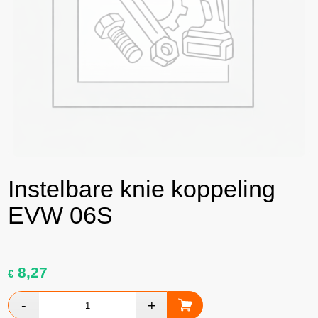
Instelbare knie koppeling
EVW 06S
8,27
€