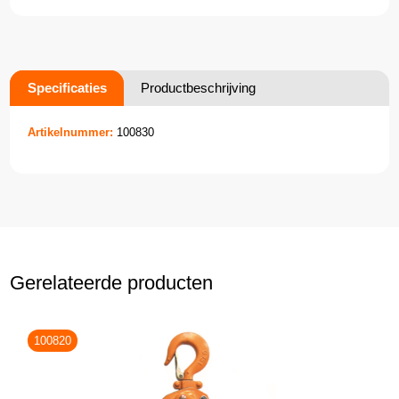
Specificaties
Productbeschrijving
Artikelnummer:
100830
Gerelateerde producten
100820