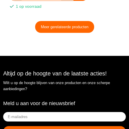
1 op voorraad
Meer gerelateerde producten
Altijd op de hoogte van de laatste acties!
Wilt u op de hoogte blijven van onze producten en onze scherpe
aanbiedingen?
Meld u aan voor de nieuwsbrief
E-
mailadres
(Vereist)