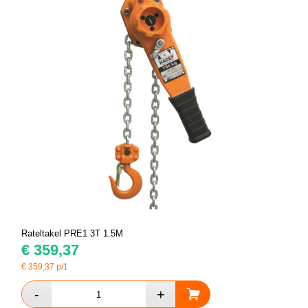
Rateltakel PRE1 3T 1.5M
€
359,37
€
359,37
p/1