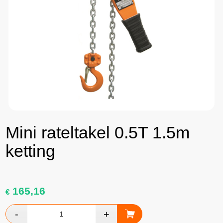
Mini rateltakel 0.5T 1.5m
ketting
165,16
€