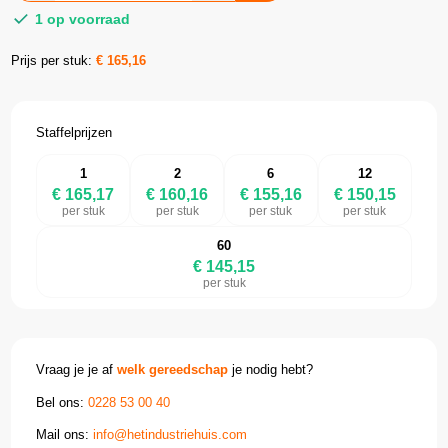
1 op voorraad
Prijs per stuk:
€
165,16
Staffelprijzen
1
2
6
12
€ 165,17
€ 160,16
€ 155,16
€ 150,15
per stuk
per stuk
per stuk
per stuk
60
€ 145,15
per stuk
Vraag je je af
welk gereedschap
je nodig hebt?
Bel ons:
0228 53 00 40
Mail ons:
info@hetindustriehuis.com