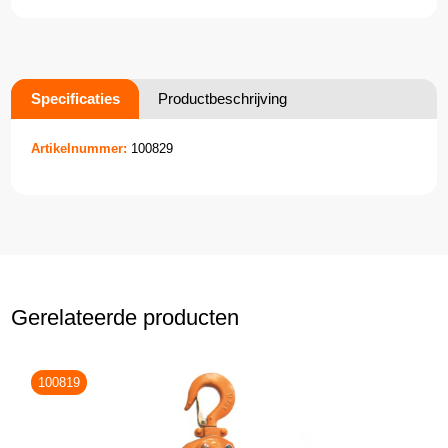
Specificaties
Productbeschrijving
Artikelnummer:
100829
Gerelateerde producten
100819