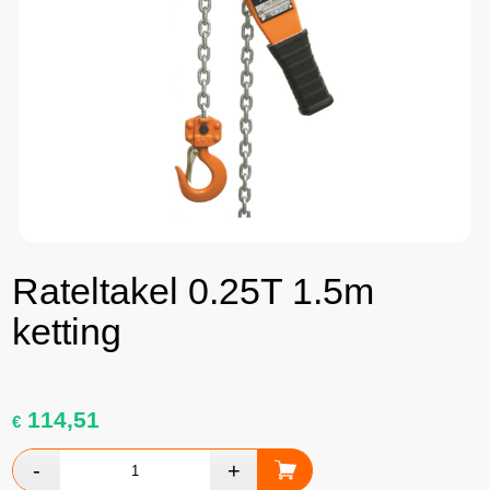
Rateltakel 0.25T 1.5m
ketting
114,51
€