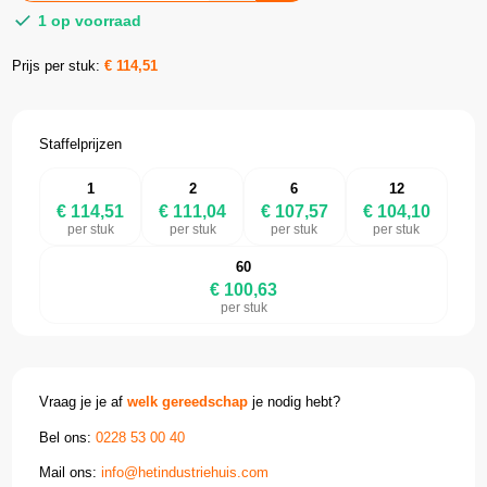
1 op voorraad
Prijs per stuk:
€
114,51
Staffelprijzen
1
2
6
12
€ 114,51
€ 111,04
€ 107,57
€ 104,10
per stuk
per stuk
per stuk
per stuk
60
€ 100,63
per stuk
Vraag je je af
welk gereedschap
je nodig hebt?
Bel ons:
0228 53 00 40
Mail ons:
info@hetindustriehuis.com