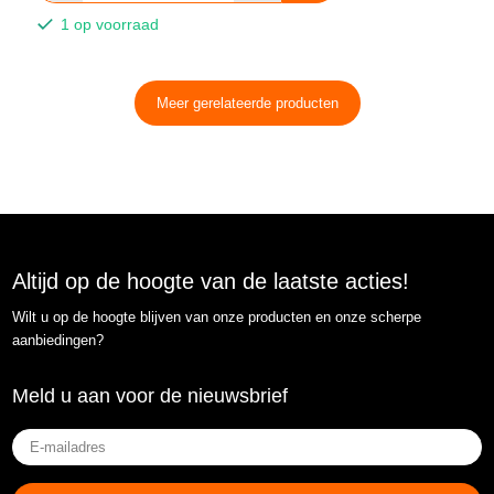
1 op voorraad
Meer gerelateerde producten
Altijd op de hoogte van de laatste acties!
Wilt u op de hoogte blijven van onze producten en onze scherpe
aanbiedingen?
Meld u aan voor de nieuwsbrief
E-
mailadres
(Vereist)