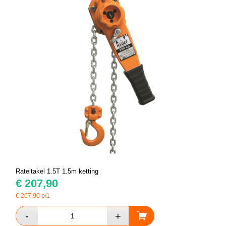
Rateltakel 1.5T 1.5m ketting
€
207,90
€
207,90
p/1