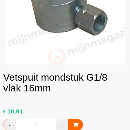
Vetspuit mondstuk G1/8
vlak 16mm
10,91
€