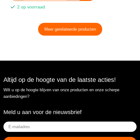
2 op voorraad
Meer gerelateerde producten
Altijd op de hoogte van de laatste acties!
Wilt u op de hoogte blijven van onze producten en onze scherpe
aanbiedingen?
Meld u aan voor de nieuwsbrief
E-
mailadres
(Vereist)