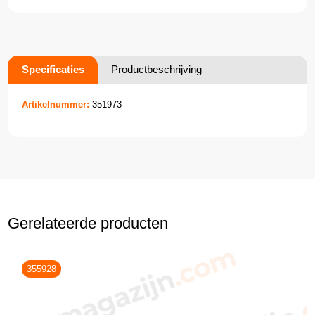
Specificaties
Productbeschrijving
Artikelnummer:
351973
Gerelateerde producten
355928