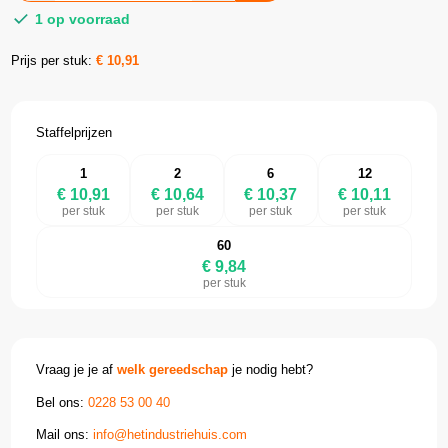
1 op voorraad
Prijs per stuk:
€
10,91
Staffelprijzen
1
2
6
12
€ 10,91
€ 10,64
€ 10,37
€ 10,11
per stuk
per stuk
per stuk
per stuk
60
€ 9,84
per stuk
Vraag je je af
welk gereedschap
je nodig hebt?
Bel ons:
0228 53 00 40
Mail ons:
info@hetindustriehuis.com