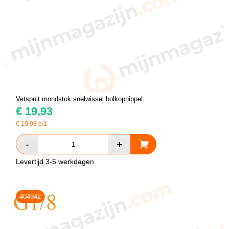
Vetspuit mondstuk snelwissel bolkopnippel
€
19,93
€
19,93
p/1
Levertijd 3-5 werkdagen
404942