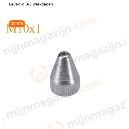
Levertijd 3-5 werkdagen
351976