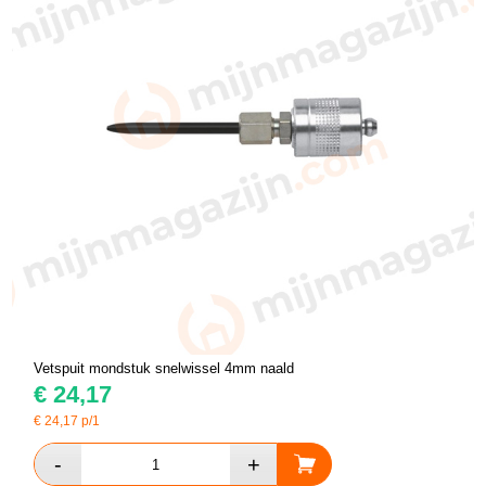
Vetspuit mondstuk snelwissel 4mm naald
€
24,17
€
24,17
p/1